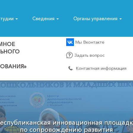
тудии
Сведения
Органы управления
Мы Вконтакте
МНОЕ
ЛЬНОГО
Задать вопрос
ОВАНИЯ»
Контактная информация
Муниципальный опорный центр
Мирнинского района