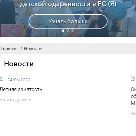
Узнать больше
Главная
/
Новости
Новости
04/06/2020
Летняя занятость
О
о
Читать далее »
М
Чи