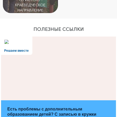
КРАЕВЕДЧЕСКОЕ
НАПРАВЛЕНИЕ
ПОЛЕЗНЫЕ ССЫЛКИ
Решаем вместе
Есть проблемы с дополнительным
образованием детей? С записью в кружки