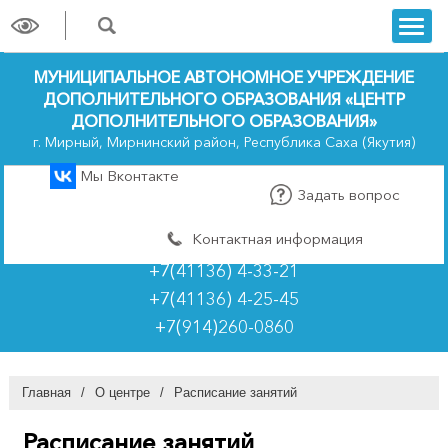
trk
МУНИЦИПАЛЬНОЕ АВТОНОМНОЕ УЧРЕЖДЕНИЕ
ДОПОЛНИТЕЛЬНОГО ОБРАЗОВАНИЯ «ЦЕНТР
ДОПОЛНИТЕЛЬНОГО ОБРАЗОВАНИЯ»
г. Мирный, Мирнинский район, Республика Саха (Якутия)
Мы Вконтакте
Задать вопрос
Контактная информация
+7(41136) 4-33-21
+7(41136) 4-25-45
+7(914)260-0860
Главная
/
О центре
/
Расписание занятий
Расписание занятий