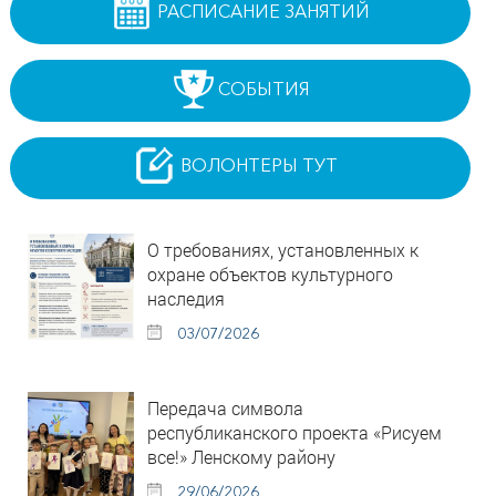
РАСПИСАНИЕ ЗАНЯТИЙ
СОБЫТИЯ
ВОЛОНТЕРЫ ТУТ
О требованиях, установленных к
охране объектов культурного
наследия
03/07/2026
Передача символа
республиканского проекта «Рисуем
все!» Ленскому району
29/06/2026