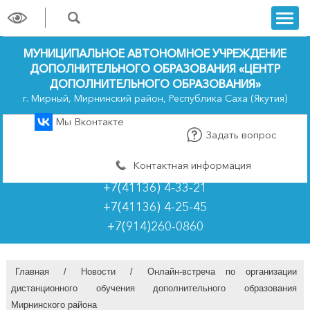
trk
МУНИЦИПАЛЬНОЕ АВТОНОМНОЕ УЧРЕЖДЕНИЕ
ДОПОЛНИТЕЛЬНОГО ОБРАЗОВАНИЯ «ЦЕНТР
ДОПОЛНИТЕЛЬНОГО ОБРАЗОВАНИЯ»
г. Мирный, Мирнинский район, Республика Саха (Якутия)
Мы Вконтакте
Задать вопрос
Контактная информация
+7(41136) 4-33-21
+7(41136) 4-25-45
+7(914)260-0860
Главная
/
Новости
/
Онлайн-встреча по организации
дистанционного обучения дополнительного образования
Мирнинского района