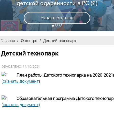
Узнать больше
Главная
/
О центре
/
Детский технопарк
Детский технопарк
ОБНОВЛЕНО: 14/10/2021
План работы Детского технопарка на 2020-2021
(
скачать документ
)
Образовательная программа Детского технопарк
(
скачать документ)