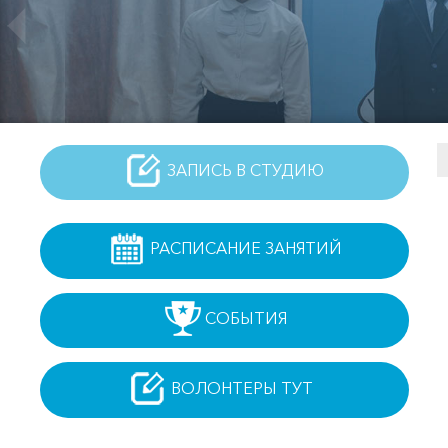
ЗАПИСЬ В СТУДИЮ
РАСПИСАНИЕ ЗАНЯТИЙ
СОБЫТИЯ
ВОЛОНТЕРЫ ТУТ