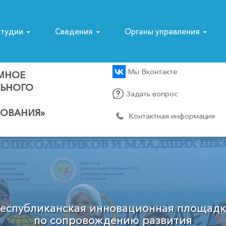
тудии
Сведения
Органы управления
Мы Вконтакте
МНОЕ
ЛЬНОГО
Задать вопрос
ОВАНИЯ»
Контактная информация
Муниципальный опорный центр
Мирнинского района