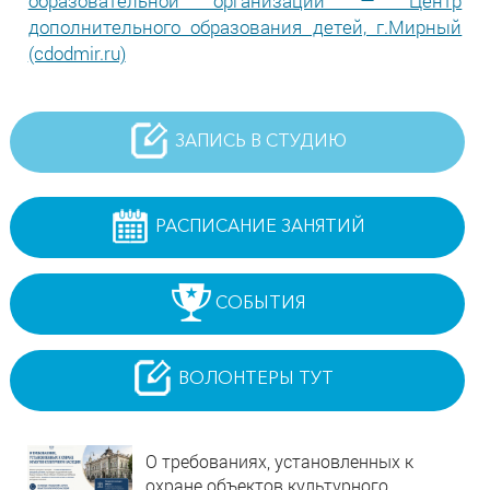
образовательной организации — Центр
дополнительного образования детей, г.Мирный
(cdodmir.ru)
ЗАПИСЬ В СТУДИЮ
РАСПИСАНИЕ ЗАНЯТИЙ
СОБЫТИЯ
ВОЛОНТЕРЫ ТУТ
О требованиях, установленных к
охране объектов культурного