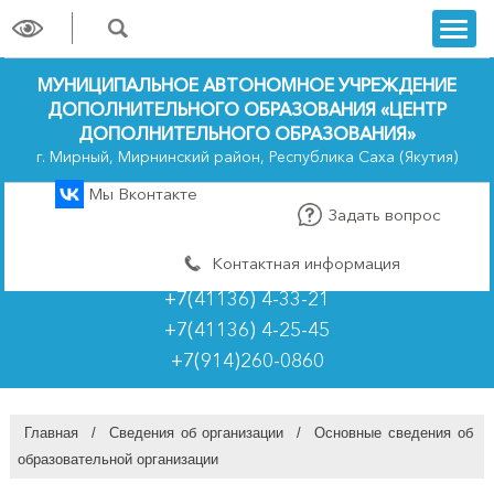
trk
МУНИЦИПАЛЬНОЕ АВТОНОМНОЕ УЧРЕЖДЕНИЕ
ДОПОЛНИТЕЛЬНОГО ОБРАЗОВАНИЯ «ЦЕНТР
ДОПОЛНИТЕЛЬНОГО ОБРАЗОВАНИЯ»
г. Мирный, Мирнинский район, Республика Саха (Якутия)
Мы Вконтакте
Задать вопрос
Контактная информация
+7(41136) 4-33-21
+7(41136) 4-25-45
+7(914)260-0860
Главная
/
Сведения об организации
/
Основные сведения об
образовательной организации