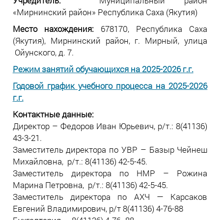
Учредитель:
Муниципальный район
«Мирнинский район» Республика Саха (Якутия)
Место нахождения:
678170, Республика Саха
(Якутия), Мирнинский район, г. Мирный, улица
Ойунского, д. 7.
Режим занятий обучающихся на 2025-2026 г.г.
Годовой график учебного процесса на 2025-2026
г.г.
Контактные данные:
Директор – Федоров Иван Юрьевич, р/т.: 8(41136)
43-3-21.
Заместитель директора по УВР – Базыр Чейнеш
Михайловна, р/т.: 8(41136) 42-5-45.
Заместитель директора по НМР – Рожина
Марина Петровна, р/т.: 8(41136) 42-5-45.
Заместитель директора по АХЧ — Карсаков
Евгений Владимирович, р/т 8(41136) 4-76-88