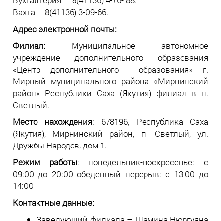
Бухгалтерия — 8(41136) 4-76- 88.
Вахта – 8(41136) 3-09-66.
Адрес электронной почты:
Филиал:
Муниципальное автономное
учреждение дополнительного образования
«Центр дополнительного образования» г.
Мирный муниципального района «Мирнинский
район» Республики Саха (Якутия) филиал в п.
Светлый.
Место нахождения
: 678196, Республика Саха
(Якутия), Мирнинский район, п. Светлый, ул.
Дружбы Народов, дом 1.
Режим работы
: понедельник-воскресенье: c
09:00 до 20:00 обеденный перерыв: с 13:00 до
14:00
Контактные данные:
Заведующий филиала – Шамина Нюргуяна