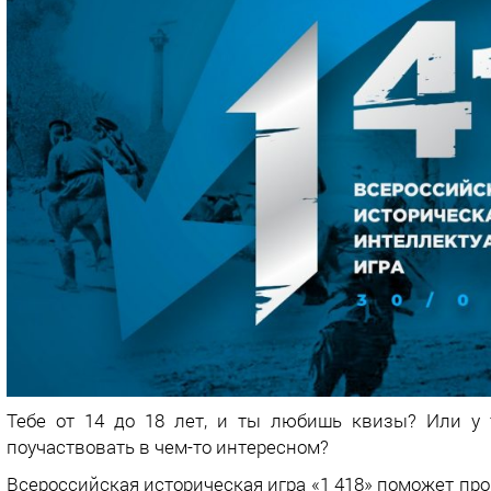
Тебе от 14 до 18 лет, и ты любишь квизы? Или у 
поучаствовать в чем-то интересном?
Всероссийская историческая игра «1 418» поможет про