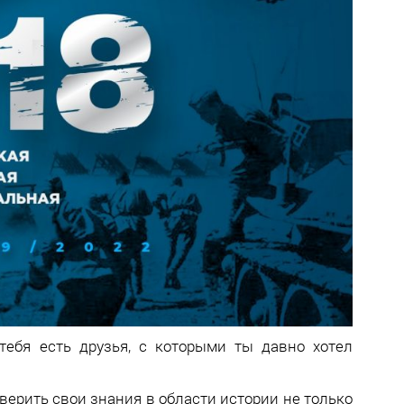
тебя есть друзья, с которыми ты давно хотел
верить свои знания в области истории не только