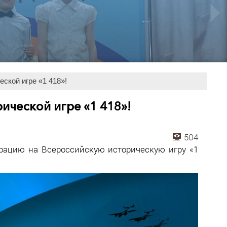
ской игре «1 418»!
ической игре «1 418»!
504
рацию на Всероссийскую историческую игру «1