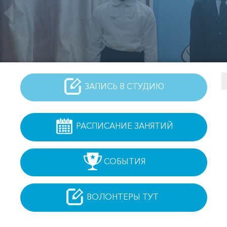
ЗАПИСЬ В СТУДИЮ
РАСПИСАНИЕ ЗАНЯТИЙ
СОБЫТИЯ
ВОЛОНТЕРЫ ТУТ