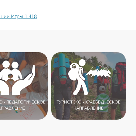
нии Игры 1 418
 - ПЕДАГОГИЧЕСКОЕ
ТУРИСТСКО - КРАЕВЕДЧЕСКОЕ
АПРАВЛЕНИЕ
НАПРАВЛЕНИЕ