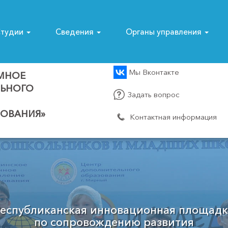
тудии
Сведения
Органы управления
Мы Вконтакте
МНОЕ
ЛЬНОГО
Задать вопрос
ОВАНИЯ»
Контактная информация
Муниципальный опорный центр
Мирнинского района