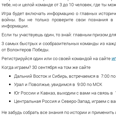
тебе, но и целой команде от 3 до 10 человек, где ты м
Игра будет включать информацию о главных историч
войны. Вы не только проверите свои познания в 
информации.
Если ты участвуешь один, то знай: главным призом для
3 самых быстрых и сообразительных команды из кажд
от Волонтеров Победы.
Регистрируйся один или со своей командой на сайте
иг
Когда играем? 30 сентября на том же сайте
Дальний Восток и Сибирь, встречаемся в 7:00 п
Урал и Поволжье, увидимся в 9:00 по МСК
Юг России и Кавказ, выходим с вами на связь в 
Центральная Россия и Северо-Запад, играем с ва
Не забудь собрать все знания по истории и применить и