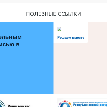
ПОЛЕЗНЫЕ ССЫЛКИ
тельным
Решаем вместе
писью в