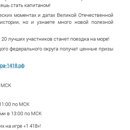
ожешь стать капитаном!
еских моментах и датах Великой Отечественной
истории, но и узнаете много новой полезной
 20 лучших участников станет поездка на море!
ого федерального округа получат ценные призы
ра-1418.рф
о МСК
11:00 по МСК
ми в 13:00 по МСК
х на игре «1 418»!