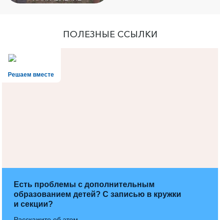
ПОЛЕЗНЫЕ ССЫЛКИ
Решаем вместе
Есть проблемы с дополнительным
образованием детей? С записью в кружки
и секции?
Расскажите об этом