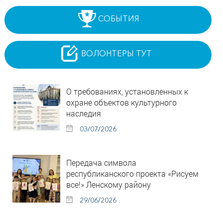
СОБЫТИЯ
ВОЛОНТЕРЫ ТУТ
О требованиях, установленных к
охране объектов культурного
наследия
03/07/2026
Передача символа
республиканского проекта «Рисуем
все!» Ленскому району
29/06/2026