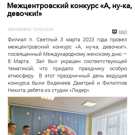
Межцентровский конкурс «А, ну-ка,
девочки!»
ОБНОВЛЕНО: 15/03/2023
660
Филиал п. Светлый 3 марта 2023 года провел
межцентровский конкурс «А, ну-ка, девочки!»,
посвященный Международному женскому дню —
8 Марта. Зал был украшен соответствующей
тематикой, что придало празднику особую
атмосферу. В этот праздничный день ведущие
конкурса были Виденеев Дмитрий и Филиппов
Никита, ребята из студии «Лидер».