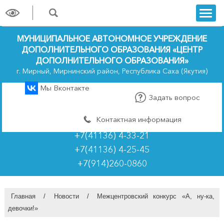
trk
МУНИЦИПАЛЬНОЕ АВТОНОМНОЕ УЧРЕЖДЕНИЕ
ДОПОЛНИТЕЛЬНОГО ОБРАЗОВАНИЯ «ЦЕНТР
ДОПОЛНИТЕЛЬНОГО ОБРАЗОВАНИЯ»
г. Мирный, Мирнинский район, Республика Саха (Якутия)
Мы Вконтакте
Задать вопрос
Контактная информация
+7(41136) 4-33-21
+7(41136) 4-25-45
+7(914)260-0860
Главная
/
Новости
/
Межцентровский конкурс «А, ну-ка,
девочки!»