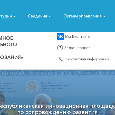
тудии
Сведения
Органы управления
Мы Вконтакте
МНОЕ
ЛЬНОГО
Задать вопрос
ОВАНИЯ»
Контактная информация
Муниципальный опорный центр
Мирнинского района