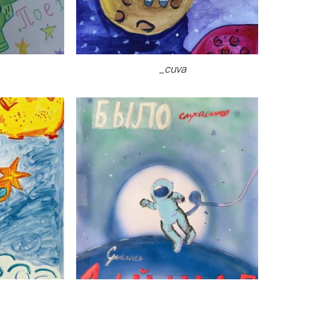
_cuva