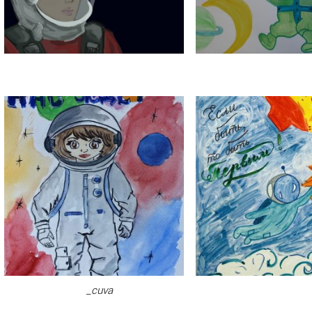
_cuva