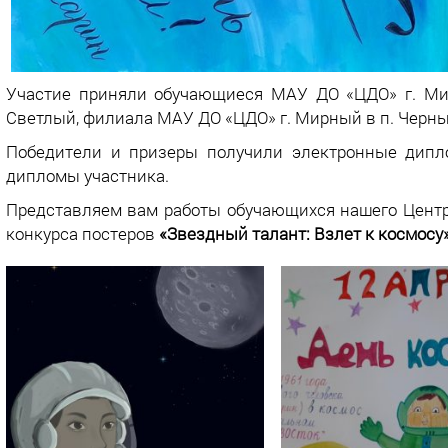
Участие приняли обучающиеся МАУ ДО «ЦДО» г. Ми
Светлый, филиала МАУ ДО «ЦДО» г. Мирный в п. Черныш
Победители и призеры получили электронные дипло
дипломы участника.
Представляем вам работы обучающихся нашего Центр
конкурса постеров
«Звездный талант: Взлет к космосу