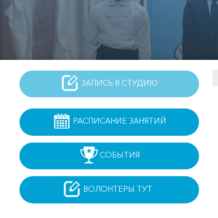
ЗАПИСЬ В СТУДИЮ
РАСПИСАНИЕ ЗАНЯТИЙ
СОБЫТИЯ
ВОЛОНТЕРЫ ТУТ