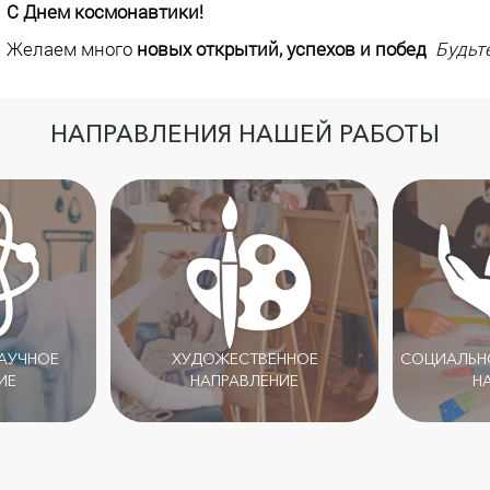
С Днем космонавтики!
Желаем много
новых открытий, успехов и побед
Будьт
НАПРАВЛЕНИЯ НАШЕЙ РАБОТЫ
НАУЧНОЕ
ХУДОЖЕСТВЕННОЕ
СОЦИАЛЬНО
ИЕ
НАПРАВЛЕНИЕ
Н