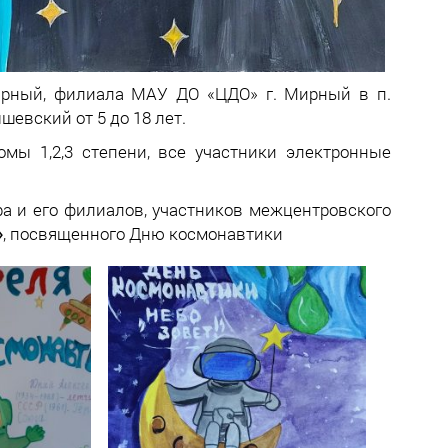
рный, филиала МАУ ДО «ЦДО» г. Мирный в п.
евский от 5 до 18 лет.
мы 1,2,3 степени, все участники электронные
а и его филиалов, участников межцентровского
»
, посвященного Дню космонавтики