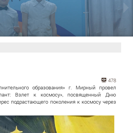
478
нительного образования» г. Мирный провел
лант: Взлет к космосу», посвященный Дню
ерес подрастающего поколения к космосу через