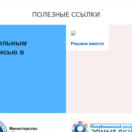
ПОЛЕЗНЫЕ ССЫЛКИ
тельным
Решаем вместе
писью в