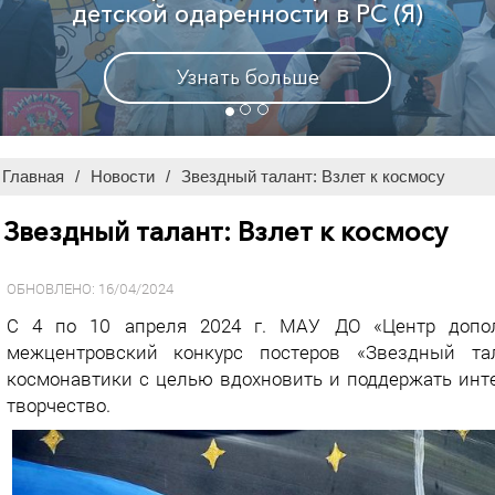
Узнать больше
Главная
/
Новости
/
Звездный талант: Взлет к космосу
Звездный талант: Взлет к космосу
ОБНОВЛЕНО: 16/04/2024
С 4 по 10 апреля 2024 г. МАУ ДО «Центр допол
межцентровский конкурс постеров «Звездный та
космонавтики с целью вдохновить и поддержать инт
творчество.