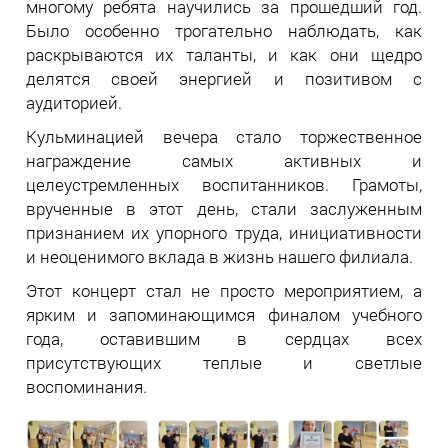
многому ребята научились за прошедший год.
Было особенно трогательно наблюдать, как
раскрываются их таланты, и как они щедро
делятся своей энергией и позитивом с
аудиторией.
Кульминацией вечера стало торжественное
награждение самых активных и
целеустремленных воспитанников. Грамоты,
врученные в этот день, стали заслуженным
признанием их упорного труда, инициативности
и неоценимого вклада в жизнь нашего филиала.
Этот концерт стал не просто мероприятием, а
ярким и запоминающимся финалом учебного
года, оставившим в сердцах всех
присутствующих теплые и светлые
воспоминания.