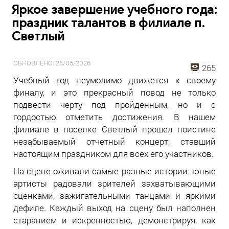
Яркое завершение учебного года:
праздник талантов в филиале п.
Светлый
ОБНОВЛЕНО: 25/05/2026
265
Учебный год неумолимо движется к своему
финалу, и это прекрасный повод не только
подвести черту под пройденным, но и с
гордостью отметить достижения. В нашем
филиале в поселке Светлый прошел поистине
незабываемый отчетный концерт, ставший
настоящим праздником для всех его участников.
На сцене оживали самые разные истории: юные
артисты радовали зрителей захватывающими
сценками, зажигательными танцами и яркими
дефиле. Каждый выход на сцену был наполнен
старанием и искренностью, демонстрируя, как