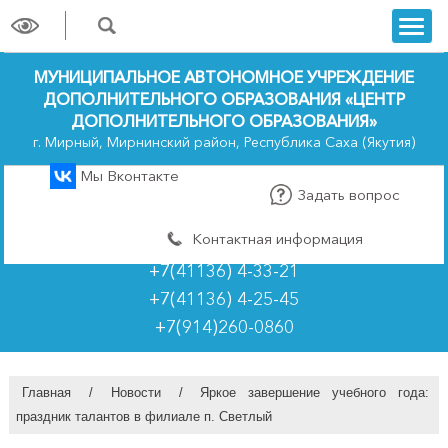
trk
МУНИЦИПАЛЬНОЕ АВТОНОМНОЕ УЧРЕЖДЕНИЕ
ДОПОЛНИТЕЛЬНОГО ОБРАЗОВАНИЯ «ЦЕНТР
ДОПОЛНИТЕЛЬНОГО ОБРАЗОВАНИЯ»
г. Мирный, Мирнинский район, Республика Саха (Якутия)
Мы Вконтакте
Задать вопрос
Контактная информация
+7(41136) 4-33-21
+7(41136) 4-25-45
+7(914)260-0860
Главная
/
Новости
/
Яркое завершение учебного года:
праздник талантов в филиале п. Светлый