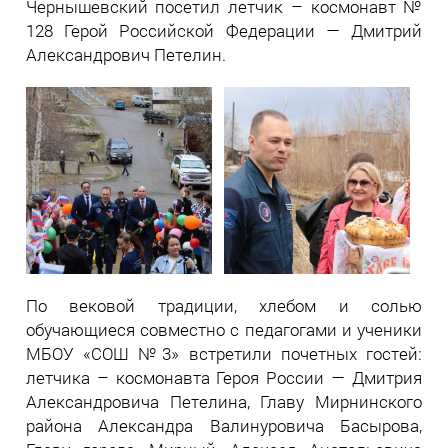
Чернышевский посетил летчик – космонавт №
128 Герой Российской Федерации — Дмитрий
Александрович Петелин.
По вековой традиции, хлебом и солью
обучающиеся совместно с педагогами и ученики
МБОУ «СОШ №3» встретили почетных гостей:
летчика – космонавта Героя России — Дмитрия
Александровича Петелина, Главу Мирнинского
района Александра Валинуровича Басырова,