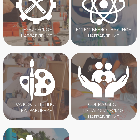
ТЕХНИЧЕСКОЕ
ЕСТЕСТВЕННО - НАУЧНОЕ
НАПРАВЛЕНИЕ
НАПРАВЛЕНИЕ
ХУДОЖЕСТВЕННОЕ
СОЦИАЛЬНО -
НАПРАВЛЕНИЕ
ПЕДАГОГИЧЕСКОЕ
НАПРАВЛЕНИЕ