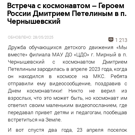
Встреча с космонавтом — Героем
России Дмитрием Петелиным в п.
Чернышевский
ОБНОВЛЕНО: 28/05/2025
1 213
Дружба обучающихся детского движения «Мы
вместе» филиала МАУ ДО «ЦДО» г. Мирный в п.
Чернышевский с космонавтом Дмитрием
Петелиным зародилась в апреле 2023 года, когда
он находился в космосе на МКС. Ребята
отправили ему видеосообщение, поздравив с
Днем космонавтики! Никто не верил из
взрослых, что это может быть, но космонавт им
ответил своим маленьким видеопосланием, где
передавал привет детям и педагогам, пообещав
встретиться на Земле.
И вот спустя два года, 23 апреля поселок