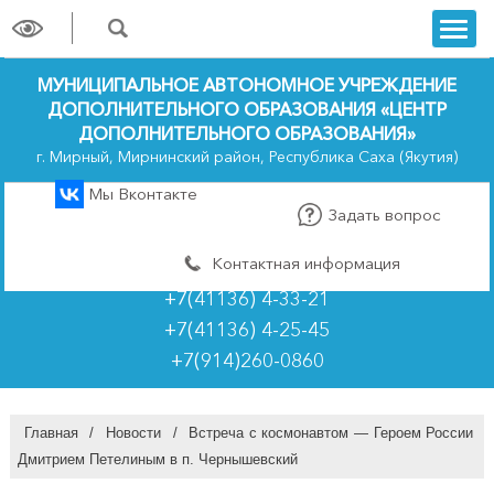
trk
МУНИЦИПАЛЬНОЕ АВТОНОМНОЕ УЧРЕЖДЕНИЕ
ДОПОЛНИТЕЛЬНОГО ОБРАЗОВАНИЯ «ЦЕНТР
ДОПОЛНИТЕЛЬНОГО ОБРАЗОВАНИЯ»
г. Мирный, Мирнинский район, Республика Саха (Якутия)
Мы Вконтакте
Задать вопрос
Контактная информация
+7(41136) 4-33-21
+7(41136) 4-25-45
+7(914)260-0860
Главная
/
Новости
/
Встреча с космонавтом — Героем России
Дмитрием Петелиным в п. Чернышевский