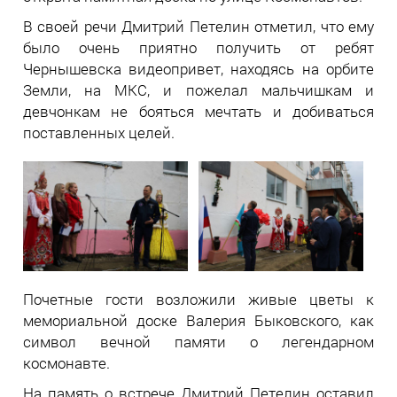
В своей речи Дмитрий Петелин отметил, что ему
было очень приятно получить от ребят
Чернышевска видеопривет, находясь на орбите
Земли, на МКС, и пожелал мальчишкам и
девчонкам не бояться мечтать и добиваться
поставленных целей.
Почетные гости возложили живые цветы к
мемориальной доске Валерия Быковского, как
символ вечной памяти о легендарном
космонавте.
На память о встрече Дмитрий Петелин оставил