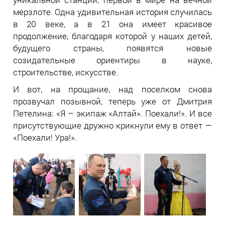
мерзлоте. Одна удивительная история случилась
в 20 веке, а в 21 она имеет красивое
продолжение, благодаря которой у наших детей,
будущего страны, появятся новые
созидательные ориентиры в науке,
строительстве, искусстве.
И вот, на прощание, над поселком снова
прозвучал позывной, теперь уже от Дмитрия
Петелина: «Я – экипаж «Алтай». Поехали!». И все
присутствующие дружно крикнули ему в ответ —
«Поехали! Ура!».