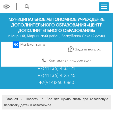
trk
МУНИЦИПАЛЬНОЕ АВТОНОМНОЕ УЧРЕЖДЕНИЕ
ДОПОЛНИТЕЛЬНОГО ОБРАЗОВАНИЯ «ЦЕНТР
ДОПОЛНИТЕЛЬНОГО ОБРАЗОВАНИЯ»
г. Мирный, Мирнинский район, Республика Саха (Якутия)
Мы Вконтакте
Задать вопрос
Контактная информация
+7(41136) 4-33-21
+7(41136) 4-25-45
+7(914)260-0860
Главная
/
Новости
/
Все что нужно знать про безопасную
перевозку детей в автомобиле