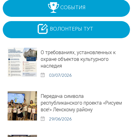
СОБЫТИЯ
ВОЛОНТЕРЫ ТУТ
О требованиях, установленных к
охране объектов культурного
наследия
03/07/2026
Передача символа
республиканского проекта «Рисуем
все!» Ленскому району
29/06/2026