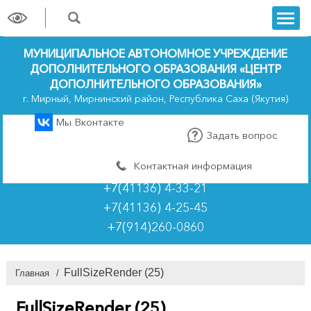
trk
МУНИЦИПАЛЬНОЕ АВТОНОМНОЕ УЧРЕЖДЕНИЕ
ДОПОЛНИТЕЛЬНОГО ОБРАЗОВАНИЯ «ЦЕНТР
ДОПОЛНИТЕЛЬНОГО ОБРАЗОВАНИЯ»
г. Мирный, Мирнинский район, Республика Саха (Якутия)
Мы Вконтакте
Задать вопрос
Контактная информация
+7(41136) 4-33-21
+7(41136) 4-25-45
+7(914)260-0860
FullSizeRender (25)
Главная
/
FullSizeRender (25)