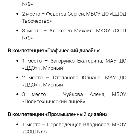
№9»
2 место – Федотов Сергей, МБОУ ДО «ЦДОД
Творчество»
3 место – Алексеев Михаил, МКОУ «СОШ
№9»
В компетенция «Графический дизайн»:
1 место – Загоруйко Екатерина, МАУ ДО
«ЦДО» г. Мирный
2 место – Степанова Юлиана, МАУ ДО
«ЦДО» г. Мирный
3 место – Чуйкова Алена, МБОУ
«Политехнический лицей»
В компетенции «Промышленный дизайн»:
1 место – Переведенцев Владислав, МБОУ
«СОШ №7»