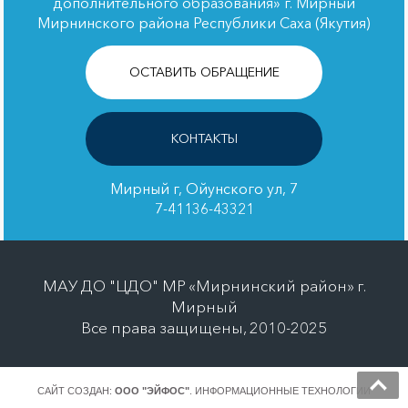
дополнительного образования» г. Мирный
Мирнинского района Республики Саха (Якутия)
ОСТАВИТЬ ОБРАЩЕНИЕ
КОНТАКТЫ
Мирный г, Ойунского ул, 7
7-41136-43321
МАУ ДО "ЦДО" МР «Мирнинский район» г.
Мирный
Все права защищены, 2010-2025
САЙТ СОЗДАН:
ООО "ЭЙФОС"
. ИНФОРМАЦИОННЫЕ ТЕХНОЛОГИИ