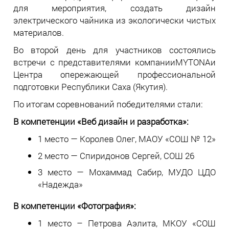
для мероприятия, создать дизайн
электрического чайника из экологически чистых
материалов.
Во второй день для участников состоялись
встречи с представителями компанииMYTONAи
Центра опережающей профессиональной
подготовки Республики Саха (Якутия).
По итогам соревнований победителями стали:
В компетенции «Веб дизайн и разработка»:
1 место — Королев Олег, МАОУ «СОШ № 12»
2 место — Спиридонов Сергей, СОШ 26
3 место — Мохаммад Сабир, МУДО ЦДО
«Надежда»
В компетенции «Фотография»:
1 место – Петрова Аэлита, МКОУ «СОШ