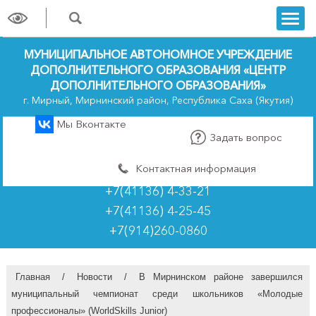
trk
МУНИЦИПАЛЬНОЕ АВТОНОМНОЕ УЧРЕЖДЕНИЕ
ДОПОЛНИТЕЛЬНОГО ОБРАЗОВАНИЯ «ЦЕНТР
ДОПОЛНИТЕЛЬНОГО ОБРАЗОВАНИЯ»
г. Мирный, Мирнинский район, Республика Саха (Якутия)
Мы Вконтакте
Задать вопрос
Контактная информация
+7(41136) 4-33-21
+7(41136) 4-25-45
+7(914)260-0860
Главная
/
Новости
/
В Мирнинском районе завершился
муниципальный чемпионат среди школьников «Молодые
профессионалы» (WorldSkills Junior)