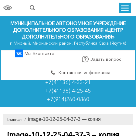
trk
МУНИЦИПАЛЬНОЕ АВТОНОМНОЕ УЧРЕЖДЕНИЕ
ДОПОЛНИТЕЛЬНОГО ОБРАЗОВАНИЯ «ЦЕНТР
ДОПОЛНИТЕЛЬНОГО ОБРАЗОВАНИЯ»
г. Мирный, Мирнинский район, Республика Саха (Якутия)
Мы Вконтакте
Задать вопрос
Контактная информация
+7(41136) 4-33-21
+7(41136) 4-25-45
+7(914)260-0860
image-10-12-25-04-37-3 — копия
Главная
/
image-10-12-25-04-37-3 — копия