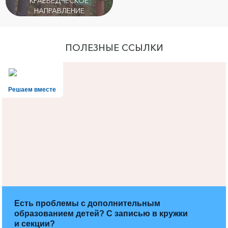
КРАЕВЕДЧЕСКОЕ
НАПРАВЛЕНИЕ
ПОЛЕЗНЫЕ ССЫЛКИ
Решаем вместе
Есть проблемы с дополнительным
образованием детей? С записью в кружки
и секции?