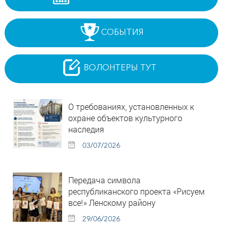
СОБЫТИЯ
ВОЛОНТЕРЫ ТУТ
О требованиях, установленных к
охране объектов культурного
наследия
03/07/2026
Передача символа
республиканского проекта «Рисуем
все!» Ленскому району
29/06/2026