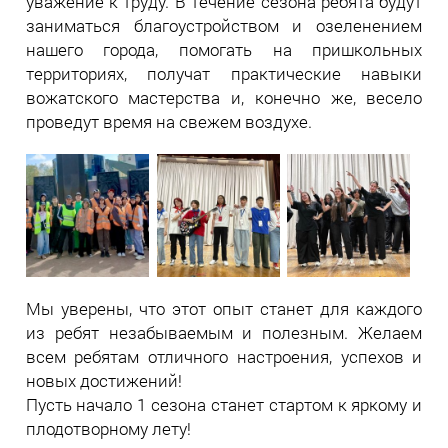
уважение к труду. В течение сезона ребята будут
заниматься благоустройством и озеленением
нашего города, помогать на пришкольных
территориях, получат практические навыки
вожатского мастерства и, конечно же, весело
проведут время на свежем воздухе.
Мы уверены, что этот опыт станет для каждого
из ребят незабываемым и полезным. Желаем
всем ребятам отличного настроения, успехов и
новых достижений!
Пусть начало 1 сезона станет стартом к яркому и
плодотворному лету!