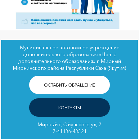
Муниципальное автономное учреждение
дополнительного образования «Центр
дополнительного образования» г. Мирный
Мирнинского района Республики Саха (Якутия)
ОСТАВИТЬ ОБРАЩЕНИЕ
КОНТАКТЫ
Мирный г, Ойунского ул, 7
7-41136-43321