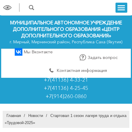
trk
МУНИЦИПАЛЬНОЕ АВТОНОМНОЕ УЧРЕЖДЕНИЕ
ДОПОЛНИТЕЛЬНОГО ОБРАЗОВАНИЯ «ЦЕНТР
ДОПОЛНИТЕЛЬНОГО ОБРАЗОВАНИЯ»
г. Мирный, Мирнинский район, Республика Саха (Якутия)
Мы Вконтакте
Задать вопрос
Контактная информация
+7(41136) 4-33-21
+7(41136) 4-25-45
+7(914)260-0860
Главная
/
Новости
/
Стартовал 1 сезон лагеря труда и отдыха
«Трудовой-2025»