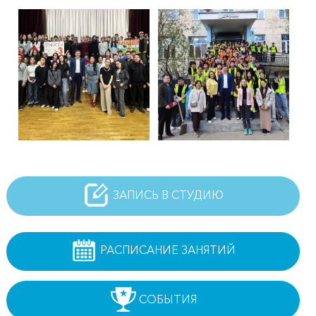
ЗАПИСЬ В СТУДИЮ
РАСПИСАНИЕ ЗАНЯТИЙ
СОБЫТИЯ