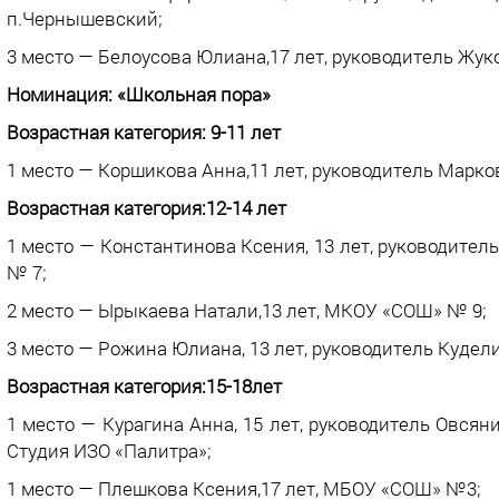
п.Чернышевский;
3 место — Белоусова Юлиана,17 лет, руководитель Жу
Номинация: «Школьная пора»
Возрастная категория: 9-11 лет
1 место — Коршикова Анна,11 лет, руководитель Марк
Возрастная категория:12-14 лет
1 место — Константинова Ксения, 13 лет, руководит
№ 7;
2 место — Ырыкаева Натали,13 лет, МКОУ «СОШ» № 9;
3 место — Рожина Юлиана, 13 лет, руководитель Куде
Возрастная категория:15-18лет
1 место — Курагина Анна, 15 лет, руководитель Овся
Студия ИЗО «Палитра»;
1 место — Плешкова Ксения,17 лет, МБОУ «СОШ» №3;