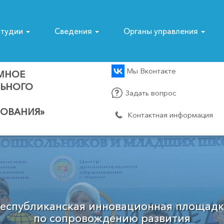
тудии
Сведения
Органы управления
Мы Вконтакте
МНОЕ
ЛЬНОГО
Задать вопрос
ОВАНИЯ»
Контактная информация
Муниципальный опорный центр
Мирнинского района