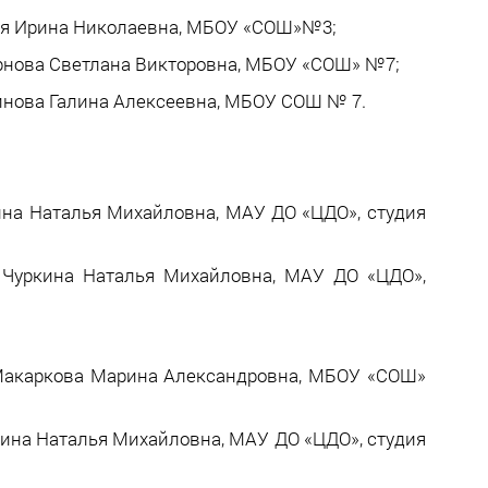
ная Ирина Николаевна, МБОУ «СОШ»№3;
ворнова Светлана Викторовна, МБОУ «СОШ» №7;
винова Галина Алексеевна, МБОУ СОШ № 7.
кина Наталья Михайловна, МАУ ДО «ЦДО», студия
ь Чуркина Наталья Михайловна, МАУ ДО «ЦДО»,
ь Макаркова Марина Александровна, МБОУ «СОШ»
ркина Наталья Михайловна, МАУ ДО «ЦДО», студия