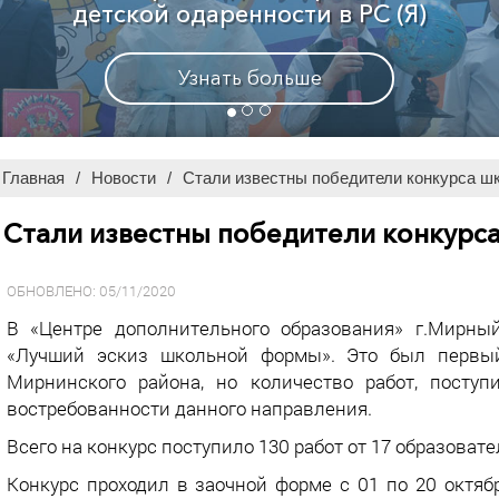
Узнать больше
Главная
/
Новости
/
Стали известны победители конкурса 
Стали известны победители конкур
ОБНОВЛЕНО: 05/11/2020
В «Центре дополнительного образования» г.Мирный
«Лучший эскиз школьной формы». Это был первы
Мирнинского района, но количество работ, поступ
востребованности данного направления.
Всего на конкурс поступило 130 работ от 17 образова
Конкурс проходил в заочной форме с 01 по 20 октябр