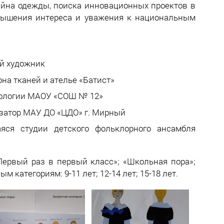
айна одежды, поиска инновационных проектов в
овышения интереса и уважения к национальным
й художник
на тканей и ателье «Батист»
нологии МАОУ «СОШ № 12»
изатор МАУ ДО «ЦДО» г. Мирный
ся студии детского фольклорного ансамбля
Первый раз в первый класс»; «Школьная пора»;
категориям: 9-11 лет; 12-14 лет; 15-18 лет.