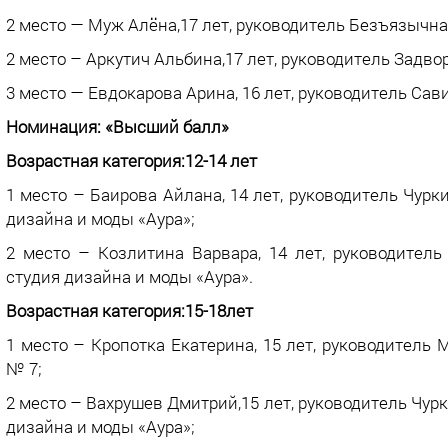
2 место — Муж Алёна,17 лет, руководитель Безъязыч
2 место – Аркутич Альбина,17 лет, руководитель Зад
3 место — Евдокарова Арина, 16 лет, руководитель Са
Номинация:
«Высший балл»
Возрастная категория:12-14 лет
1 место – Баирова Айлана, 14 лет, руководитель Чур
дизайна и моды «Аура»;
2 место – Козлитина Варвара, 14 лет, руководител
студия дизайна и моды «Аура».
Возрастная категория:15-18лет
1 место – Кропотка Екатерина, 15 лет, руководител
№ 7;
2 место – Вахрушев Дмитрий,15 лет, руководитель Чу
дизайна и моды «Аура»;