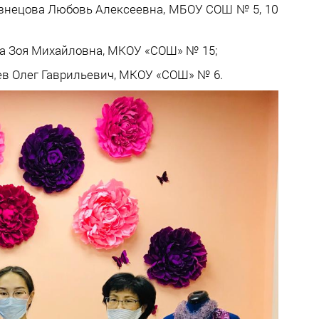
Кузнецова Любовь Алексеевна, МБОУ СОШ № 5, 10
ва Зоя Михайловна, МКОУ «СОШ» № 15;
лев Олег Гаврильевич, МКОУ «СОШ» № 6.