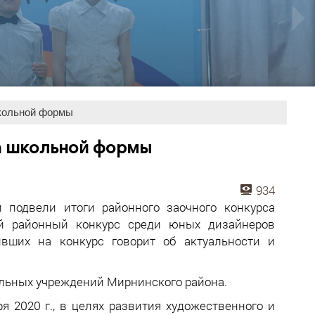
школьной формы
са школьной формы
934
 подвели итоги районного заочного конкурса
й районный конкурс среди юных дизайнеров
ивших на конкурс говорит об актуальности и
тельных учреждений Мирнинского района.
я 2020 г., в целях развития художественного и