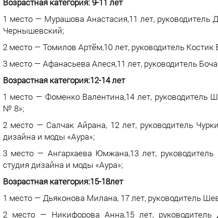
Возрастная категория: 9-11 лет
1 место — Мурашова Анастасия,11 лет, руководитель
Чернышевский;
2 место — Томилов Артём,10 лет, руководитель Кости
3 место — Афанасьева Алеся,11 лет, руководитель Бо
Возрастная категория:12-14 лет
1 место — Фоменко Валентина,14 лет, руководитель
№ 8»;
2 место — Салчак Айрана, 12 лет, руководитель Чур
дизайна и моды «Аура»;
3 место — Ангархаева Юмжана,13 лет, руководител
студия дизайна и моды «Аура»;
Возрастная категория:15-18лет
1 место — Дьяконова Милана, 17 лет, руководитель Ш
2 место — Никифорова Анна,15 лет, руководител