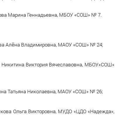
кова Марина Геннадьевна, МБОУ «СОШ» № 7.
ова Алёна Владимировна, МАОУ «СОШ» № 24;
ель Никитина Виктория Вячеславовна, МБОУ«СОШ»
лина Татьяна Николаевна, МАОУ «СОШ» № 26;
никова Ольга Викторовна, МУДО «ЦДО «Надежда»,