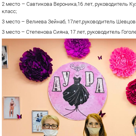
2 место – Савтикова Вероника,16 лет, руководитель 
класс;
3 место – Велиева Зейнаб, 17лет,руководитель Шевцо
3 место – Степенова Сияна, 17 лет, руководитель Гого