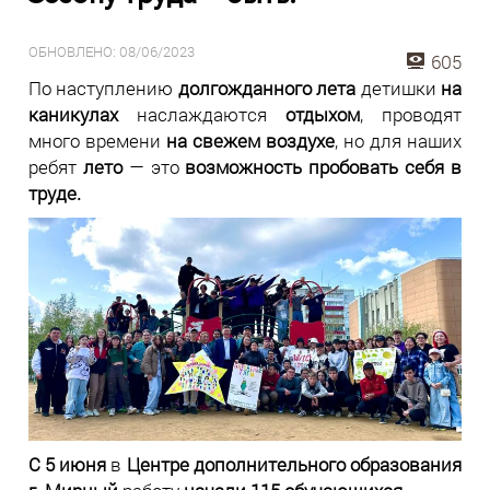
ОБНОВЛЕНО: 08/06/2023
605
По наступлению
долгожданного лета
детишки
на
каникулах
наслаждаются
отдыхом
, проводят
много времени
на свежем воздухе
, но для наших
ребят
лето
— это
возможность пробовать себя в
труде.
С 5 июня
в
Центре дополнительного образования