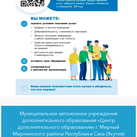
Муниципальное автономное учреждение
дополнительного образования «Центр
дополнительного образования» г. Мирный
Мирнинского района Республики Саха (Якутия)