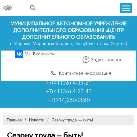
trk
МУНИЦИПАЛЬНОЕ АВТОНОМНОЕ УЧРЕЖДЕНИЕ
ДОПОЛНИТЕЛЬНОГО ОБРАЗОВАНИЯ «ЦЕНТР
ДОПОЛНИТЕЛЬНОГО ОБРАЗОВАНИЯ»
г. Мирный, Мирнинский район, Республика Саха (Якутия)
Мы Вконтакте
Задать вопрос
Контактная информация
+7(41136) 4-33-21
+7(41136) 4-25-45
+7(914)260-0860
Главная
/
Новости
/
Сезону труда — быть!
Сезону труда — быть!