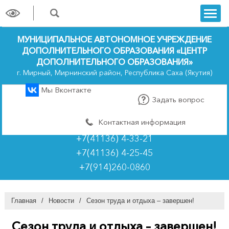
trk
МУНИЦИПАЛЬНОЕ АВТОНОМНОЕ УЧРЕЖДЕНИЕ
ДОПОЛНИТЕЛЬНОГО ОБРАЗОВАНИЯ «ЦЕНТР
ДОПОЛНИТЕЛЬНОГО ОБРАЗОВАНИЯ»
г. Мирный, Мирнинский район, Республика Саха (Якутия)
Мы Вконтакте
Задать вопрос
Контактная информация
+7(41136) 4-33-21
+7(41136) 4-25-45
+7(914)260-0860
Главная
/
Новости
/
Сезон труда и отдыха – завершен!
Сезон труда и отдыха – завершен!