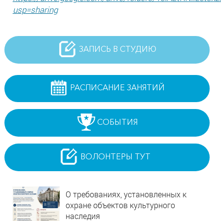
usp=sharing
ЗАПИСЬ В СТУДИЮ
РАСПИСАНИЕ ЗАНЯТИЙ
СОБЫТИЯ
ВОЛОНТЕРЫ ТУТ
О требованиях, установленных к
охране объектов культурного
наследия