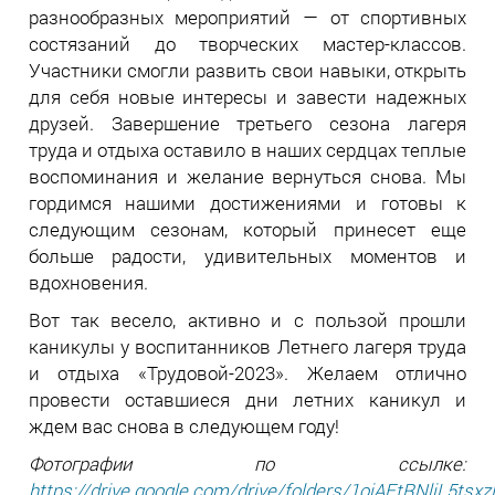
разнообразных мероприятий — от спортивных
состязаний до творческих мастер-классов.
Участники смогли развить свои навыки, открыть
для себя новые интересы и завести надежных
друзей. Завершение третьего сезона лагеря
труда и отдыха оставило в наших сердцах теплые
воспоминания и желание вернуться снова. Мы
гордимся нашими достижениями и готовы к
следующим сезонам, который принесет еще
больше радости, удивительных моментов и
вдохновения.
Вот так весело, активно и с пользой прошли
каникулы у воспитанников Летнего лагеря труда
и отдыха «Трудовой-2023». Желаем отлично
провести оставшиеся дни летних каникул и
ждем вас снова в следующем году!
Фотографии по ссылке:
https://drive.google.com/drive/folders/1oiAEtRNliL5t