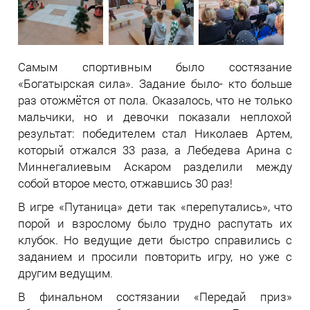
Самым спортивным было состязание
«Богатырская сила». Задание было- кто больше
раз отожмётся от пола. Оказалось, что не только
мальчики, но и девочки показали неплохой
результат: победителем стал Николаев Артем,
который отжался 33 раза, а Лебедева Арина с
Миннегалиевым Аскаром разделили между
собой второе место, отжавшись 30 раз!
В игре «Путаница» дети так «перепутались», что
порой и взрослому было трудно распутать их
клубок. Но ведущие дети быстро справились с
заданием и просили повторить игру, но уже с
другим ведущим.
В финальном состязании «Передай приз»