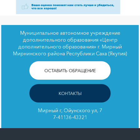
Муниципальное автономное учреждение
дополнительного образования «Центр
дополнительного образования» г. Мирный
Мирнинского района Республики Саха (Якутия)
ОСТАВИТЬ ОБРАЩЕНИЕ
КОНТАКТЫ
Мирный г, Ойунского ул, 7
7-41136-43321