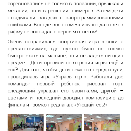
соревновались не только в ползании, прыжках и
метании, но и в решении примеров. Затем дети
отгадывали загадки с запрограммированными
ошибками. Вот где все посмеялись, когда ответ в
рифму не совпадал с верным ответом!
Очень понравилась спортивная игра «Гонки с
препятствиями», где нужно было не только
быстро ехать на машине, но и не задеть ни один
предмет. Дети просили повторения игры ещё и
ещё! Для того, чтобы дети немного передохнули,
проводилась игра «Укрась торт». Работали две
команды- первый ребенок рисовал торт,
следующий украшал его завитками, другой –
цветами и последний доводил композицию до
финала и громко предлагал: «Угощайтесь!»