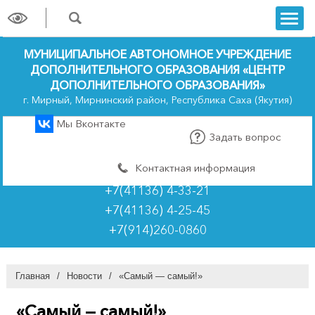
trk
МУНИЦИПАЛЬНОЕ АВТОНОМНОЕ УЧРЕЖДЕНИЕ
ДОПОЛНИТЕЛЬНОГО ОБРАЗОВАНИЯ «ЦЕНТР
ДОПОЛНИТЕЛЬНОГО ОБРАЗОВАНИЯ»
г. Мирный, Мирнинский район, Республика Саха (Якутия)
Мы Вконтакте
Задать вопрос
Контактная информация
+7(41136) 4-33-21
+7(41136) 4-25-45
+7(914)260-0860
Главная
/
Новости
/
«Самый — самый!»
«Самый — самый!»