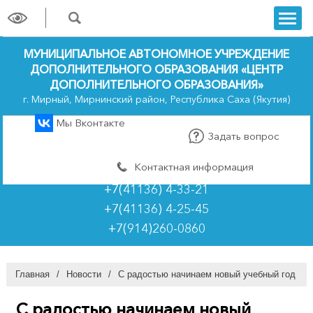
trk
МУНИЦИПАЛЬНОЕ АВТОНОМНОЕ УЧРЕЖДЕНИЕ
ДОПОЛНИТЕЛЬНОГО ОБРАЗОВАНИЯ «ЦЕНТР
ДОПОЛНИТЕЛЬНОГО ОБРАЗОВАНИЯ»
г. Мирный, Мирнинский район, Республика Саха (Якутия)
Мы Вконтакте
Задать вопрос
Контактная информация
+7(41136) 4-33-21
+7(41136) 4-25-45
+7(914)260-0860
Главная
/
Новости
/
С радостью начинаем новый учебный год
С радостью начинаем новый