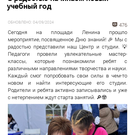
учебный год
ОБНОВЛЕНО: 04/09/2024
476
Сегодня на площади Ленина прошло
мероприятие, посвященное Дню знаний! 🎉 Мы с
радостью представили наш Центр и студии. 💡
Педагоги провели увлекательные мастер-
классы, которые познакомили ребят с
различными направлениями творчества и науки.
Каждый смог попробовать свои силы в чем-то
новом и найти интересующие его студии.
Родители и ребята активно записывались и уже
с нетерпением ждут старта занятий. 🔎🤓