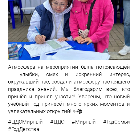
Атмосфера на мероприятии была потрясающей
— улыбки, смех и искренний интерес,
окружавший нас, создали атмосферу настоящего
праздника знаний. Мы благодарим всех, кто
пришёл и принял участие! Уверены, что новый
учебный год принесёт много ярких моментов и
увлекательных открытий! ✨📚
#ЦДОМирный #ЦДО #Мирный #ГодСемьи
#ГодДетства