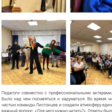
Педагоги совместно с профессиональными актерами,
Было над чем посмеяться и задуматься. Во время ч
частью команды Листонцев и создали атмосферу единс
важный вопрос: «Для чего нужно читать?». Ответы бы