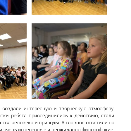
 создали интересную и творческую атмосферу.
итки ребята присоединились к действию, стали
тва человека и природы. А главное ответили на
ли очень интересные и неожиданно философские.