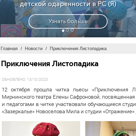
Узнать больше
Главная
/
Новости
/
Приключения Листопадика
Приключения Листопадика
ОБНОВЛЕНО: 13/10/2023
12 октября прошла читка пьесы «Приключения Ли
Мирнинского театра Елены Сафроновой, посвященная 
и педагогами в читке участвовали обучающиеся студи
«Зазеркалье» Новоселова Мила и студии «Отражение»