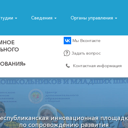
тудии
Сведения
Органы управления
Мы Вконтакте
МНОЕ
ЛЬНОГО
Задать вопрос
ОВАНИЯ»
Контактная информация
Муниципальный опорный центр
Мирнинского района