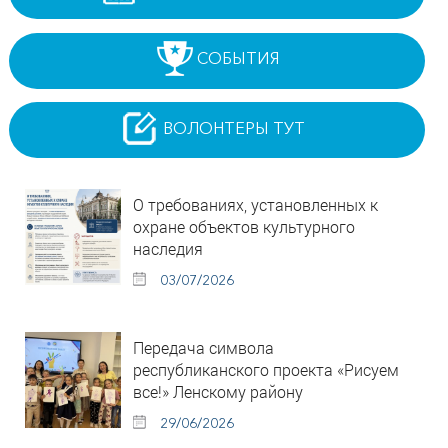
СОБЫТИЯ
ВОЛОНТЕРЫ ТУТ
О требованиях, установленных к
охране объектов культурного
наследия
03/07/2026
Передача символа
республиканского проекта «Рисуем
все!» Ленскому району
29/06/2026