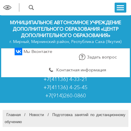
trk
МУНИЦИПАЛЬНОЕ АВТОНОМНОЕ УЧРЕЖДЕНИЕ
ДОПОЛНИТЕЛЬНОГО ОБРАЗОВАНИЯ «ЦЕНТР
ДОПОЛНИТЕЛЬНОГО ОБРАЗОВАНИЯ»
г. Мирный, Мирнинский район, Республика Саха (Якутия)
Мы Вконтакте
Задать вопрос
Контактная информация
+7(41136) 4-33-21
+7(41136) 4-25-45
+7(914)260-0860
Главная
/
Новости
/
Подготовка занятий по дистанционному
обучению