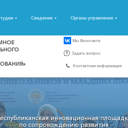
тудии
Сведения
Органы управления
Мы Вконтакте
МНОЕ
ЛЬНОГО
Задать вопрос
ОВАНИЯ»
Контактная информация
Муниципальный опорный центр
Мирнинского района