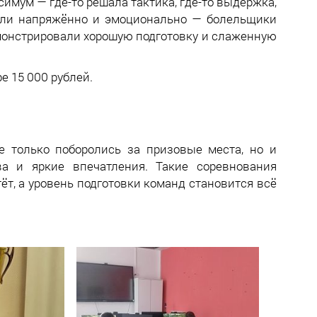
имум — где-то решала тактика, где-то выдержка,
дили напряжённо и эмоционально — болельщики
монстрировали хорошую подготовку и слаженную
е 15 000 рублей.
 только поборолись за призовые места, но и
а и яркие впечатления. Такие соревнования
ёт, а уровень подготовки команд становится всё