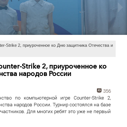
er-Strike 2, приуроченное ко Дню защитника Отечества и
nter-Strike 2, приуроченное ко
нства народов России
356
тво по компьютерной игре Counter-Strike 2,
нства народов России. Турнир состоялся на базе
участников. Для многих ребят это уже не первый