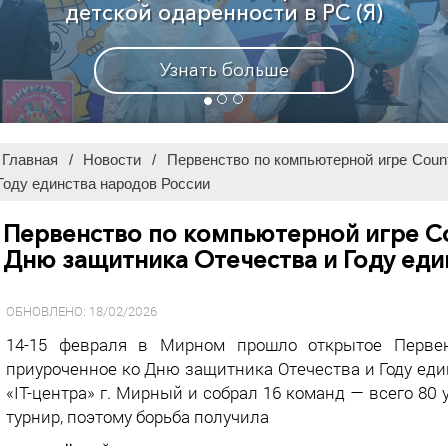
Узнать больше
Главная
/
Новости
/
Первенство по компьютерной игре Count
Году единства народов России
Первенство по компьютерной игре Cou
Дню защитника Отечества и Году еди
ОБНОВЛЕНО: 18/02/2026
14-15 февраля в Мирном прошло открытое Первенс
приуроченное ко Дню защитника Отечества и Году еди
«IT-центра» г. Мирный и собрал 16 команд — всего 80 
турнир, поэтому борьба получила