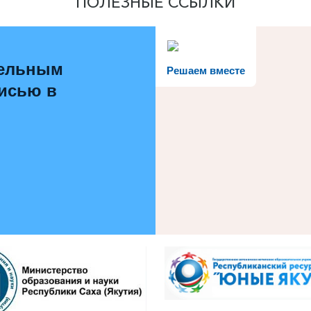
ПОЛЕЗНЫЕ ССЫЛКИ
тельным
Решаем вместе
писью в