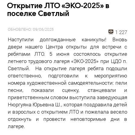
Открытие ЛТО «ЭКО-2025» в
поселке Светлый
ОБНОВЛЕНО: 09/06/2025
1 227
Наступили долгожданные каникулы! Вновь
двери нашего Центра открыты для встречи с
ребятами ЛТО. 5 июня состоялось открытие
летнего трудового лагеря «ЭКО-2025» при ЦДО п.
Светлый. На открытие лагеря ребята подошли
ответственно, подготовили к мероприятию
номера художественной самодеятельности: пели
песни, показали сценку, станцевали и
приветственным словом выступила заведующая
Нюргуяна Юрьевна Ш., которая поздравила детей
и взрослых с открытием ЛТО и пожелала весело
отдохнуть и провести неповторимые дни в
лагере.