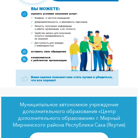
Муниципальное автономное учреждение
дополнительного образования «Центр
дополнительного образования» г. Мирный
Мирнинского района Республики Саха (Якутия)