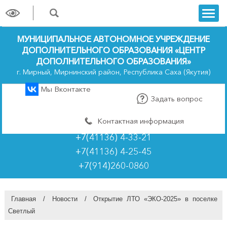
trk
МУНИЦИПАЛЬНОЕ АВТОНОМНОЕ УЧРЕЖДЕНИЕ
ДОПОЛНИТЕЛЬНОГО ОБРАЗОВАНИЯ «ЦЕНТР
ДОПОЛНИТЕЛЬНОГО ОБРАЗОВАНИЯ»
г. Мирный, Мирнинский район, Республика Саха (Якутия)
Мы Вконтакте
Задать вопрос
Контактная информация
+7(41136) 4-33-21
+7(41136) 4-25-45
+7(914)260-0860
Главная
/
Новости
/
Открытие ЛТО «ЭКО-2025» в поселке
Светлый