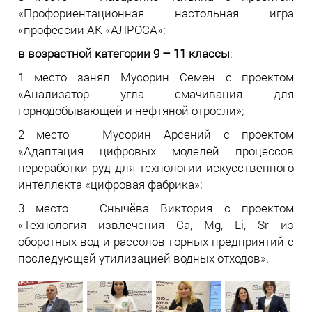
«Профориентационная настольная игра
«профессии АК «АЛРОСА»;
в возрастной категории 9 – 11 классы
:
1 место занял Мусорин Семен с проектом
«Анализатор угла смачивания для
горнодобывающей и нефтяной отросли»;
2 место – Мусорин Арсений с проектом
«Адаптация цифровых моделей процессов
переработки руд для технологии искусственного
интеллекта «цифровая фабрика»;
3 место – Снычёва Виктория с проектом
«Технология извлечения Са, Mg, Li, Sr из
оборотных вод и рассолов горных предприятий c
последующей утилизацией водных отходов».