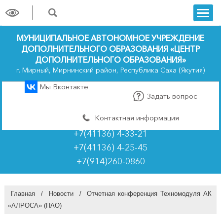
trk
МУНИЦИПАЛЬНОЕ АВТОНОМНОЕ УЧРЕЖДЕНИЕ
ДОПОЛНИТЕЛЬНОГО ОБРАЗОВАНИЯ «ЦЕНТР
ДОПОЛНИТЕЛЬНОГО ОБРАЗОВАНИЯ»
г. Мирный, Мирнинский район, Республика Саха (Якутия)
Мы Вконтакте
Задать вопрос
Контактная информация
+7(41136) 4-33-21
+7(41136) 4-25-45
+7(914)260-0860
Главная
/
Новости
/
Отчетная конференция Техномодуля АК
«АЛРОСА» (ПАО)