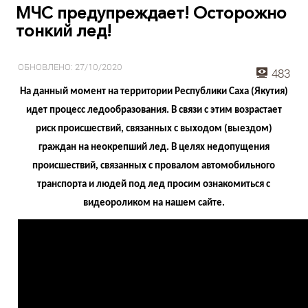
МЧС предупреждает! Осторожно
тонкий лед!
ОБНОВЛЕНО: 27/10/2020
483
На данный момент на территории Республики Саха (Якутия)
идет процесс ледообразования. В связи с этим возрастает
риск происшествий, связанных с выходом (выездом)
граждан на неокрепший лед. В целях недопущения
происшествий, связанных с провалом автомобильного
транспорта и людей под лед просим ознакомиться с
видеороликом на нашем сайте.