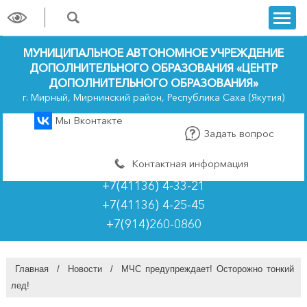
trk
МУНИЦИПАЛЬНОЕ АВТОНОМНОЕ УЧРЕЖДЕНИЕ
ДОПОЛНИТЕЛЬНОГО ОБРАЗОВАНИЯ «ЦЕНТР
ДОПОЛНИТЕЛЬНОГО ОБРАЗОВАНИЯ»
г. Мирный, Мирнинский район, Республика Саха (Якутия)
Мы Вконтакте
Задать вопрос
Контактная информация
+7(41136) 4-33-21
+7(41136) 4-25-45
+7(914)260-0860
Главная
/
Новости
/
МЧС предупреждает! Осторожно тонкий
лед!