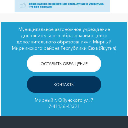
Муниципальное автономное учреждение
дополнительного образования «Центр
дополнительного образования» г. Мирный
Мирнинского района Республики Саха (Якутия)
ОСТАВИТЬ ОБРАЩЕНИЕ
КОНТАКТЫ
Мирный г, Ойунского ул, 7
7-41136-43321