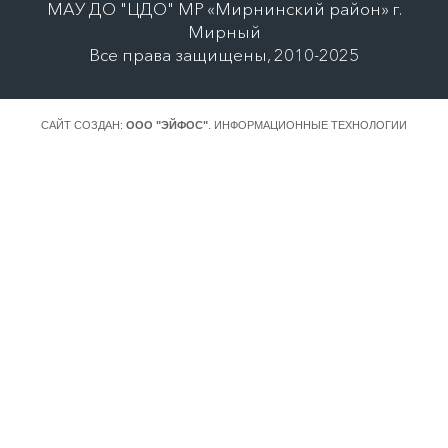
МАУ ДО "ЦДО" МР «Мирнинский район» г.
Мирный
Все права защищены, 2010-2025
САЙТ СОЗДАН:
ООО "ЭЙФОС"
. ИНФОРМАЦИОННЫЕ ТЕХНОЛОГИИ