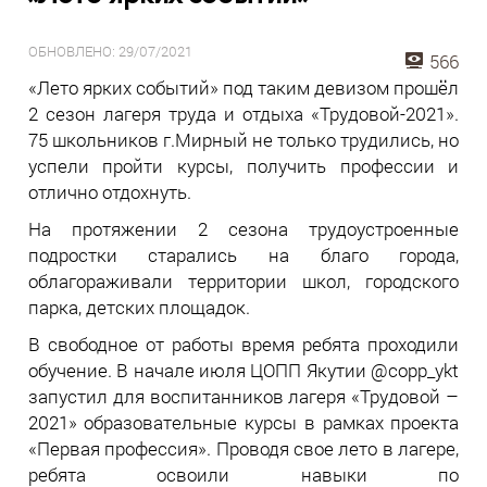
ОБНОВЛЕНО: 29/07/2021
566
«Лето ярких событий» под таким девизом прошёл
2 сезон лагеря труда и отдыха «Трудовой-2021».
75 школьников г.Мирный не только трудились, но
успели пройти курсы, получить профессии и
отлично отдохнуть.
На протяжении 2 сезона трудоустроенные
подростки старались на благо города,
облагораживали территории школ, городского
парка, детских площадок.
В свободное от работы время ребята проходили
обучение. В начале июля ЦОПП Якутии @copp_ykt
запустил для воспитанников лагеря «Трудовой –
2021» образовательные курсы в рамках проекта
«Первая профессия». Проводя свое лето в лагере,
ребята освоили навыки по