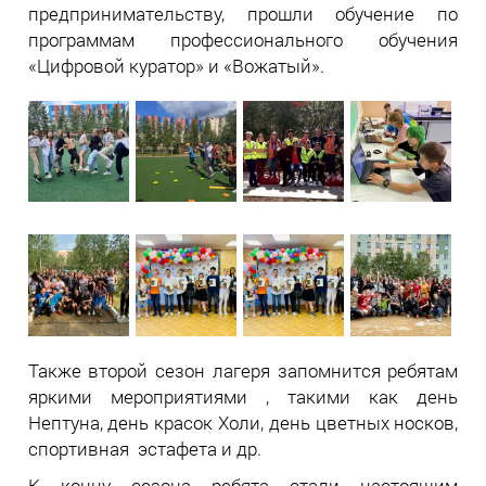
предпринимательству, прошли обучение по
программам профессионального обучения
«Цифровой куратор» и «Вожатый».
Также второй сезон лагеря запомнится ребятам
яркими мероприятиями , такими как день
Нептуна, день красок Холи, день цветных носков,
спортивная эстафета и др.
К концу сезона ребята стали настоящим