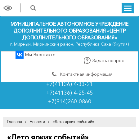
trk
МУНИЦИПАЛЬНОЕ АВТОНОМНОЕ УЧРЕЖДЕНИЕ
ДОПОЛНИТЕЛЬНОГО ОБРАЗОВАНИЯ «ЦЕНТР
ДОПОЛНИТЕЛЬНОГО ОБРАЗОВАНИЯ»
г. Мирный, Мирнинский район, Республика Саха (Якутия)
Мы Вконтакте
Задать вопрос
Контактная информация
+7(41136) 4-33-21
+7(41136) 4-25-45
+7(914)260-0860
Главная
/
Новости
/
«Лето ярких событий»
«Лето ярких событий»