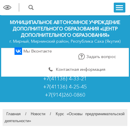
trk
МУНИЦИПАЛЬНОЕ АВТОНОМНОЕ УЧРЕЖДЕНИЕ
ДОПОЛНИТЕЛЬНОГО ОБРАЗОВАНИЯ «ЦЕНТР
ДОПОЛНИТЕЛЬНОГО ОБРАЗОВАНИЯ»
г. Мирный, Мирнинский район, Республика Саха (Якутия)
Мы Вконтакте
Задать вопрос
Контактная информация
+7(41136) 4-33-21
+7(41136) 4-25-45
+7(914)260-0860
Главная
/
Новости
/
Курс «Основы предпринимательской
деятельности»