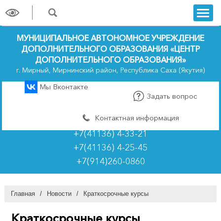
trk
МУНИЦИПАЛЬНОЕ АВТОНОМНОЕ УЧРЕЖДЕНИЕ
ДОПОЛНИТЕЛЬНОГО ОБРАЗОВАНИЯ «ЦЕНТР
ДОПОЛНИТЕЛЬНОГО ОБРАЗОВАНИЯ»
г. Мирный, Мирнинский район, Республика Саха (Якутия)
Мы Вконтакте
Задать вопрос
Контактная информация
+7(41136) 4-33-21
+7(41136) 4-25-45
+7(914)260-0860
Главная
/
Новости
/
Краткосрочные курсы
Краткосрочные курсы