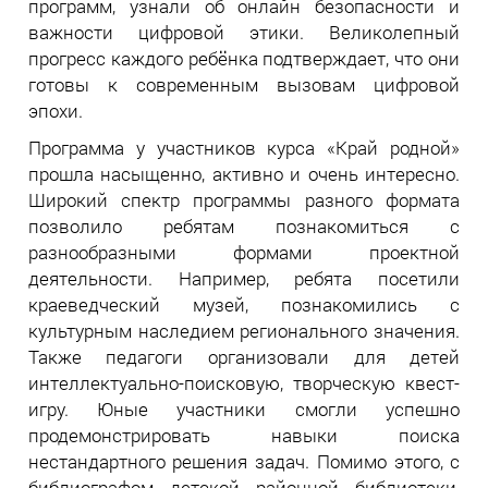
программ, узнали об онлайн безопасности и
важности цифровой этики. Великолепный
прогресс каждого ребёнка подтверждает, что они
готовы к современным вызовам цифровой
эпохи.
Программа у участников курса «Край родной»
прошла насыщенно, активно и очень интересно.
Широкий спектр программы разного формата
позволило ребятам познакомиться с
разнообразными формами проектной
деятельности. Например, ребята посетили
краеведческий музей, познакомились с
культурным наследием регионального значения.
Также педагоги организовали для детей
интеллектуально-поисковую, творческую квест-
игру. Юные участники смогли успешно
продемонстрировать навыки поиска
нестандартного решения задач. Помимо этого, с
библиографом детской районной библиотеки,