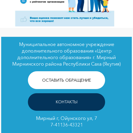
Муниципальное автономное учреждение
дополнительного образования «Центр
дополнительного образования» г. Мирный
Мирнинского района Республики Саха (Якутия)
ОСТАВИТЬ ОБРАЩЕНИЕ
КОНТАКТЫ
Мирный г, Ойунского ул, 7
7-41136-43321