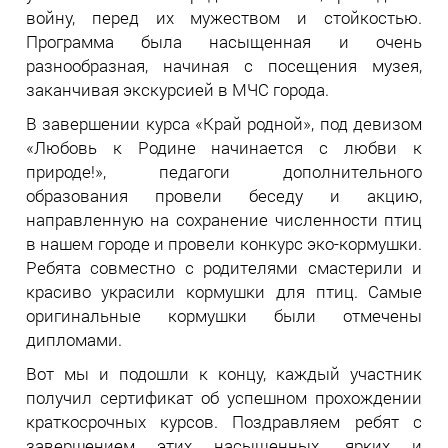
войну, перед их мужеством и стойкостью.
Программа была насыщенная и очень
разнообразная, начиная с посещения музея,
заканчивая экскурсией в МЧС города.
В завершении курса «Край родной», под девизом
«Любовь к Родине начинается с любви к
природе!», педагоги дополнительного
образования провели беседу и акцию,
направленную на сохранение численности птиц
в нашем городе и провели конкурс эко-кормушки.
Ребята совместно с родителями смастерили и
красиво украсили кормушки для птиц. Самые
оригинальные кормушки были отмечены
дипломами.
Вот мы и подошли к концу, каждый участник
получил сертификат об успешном прохождении
краткосрочных курсов. Поздравляем ребят с
завершением этих насыщенных, ярких и