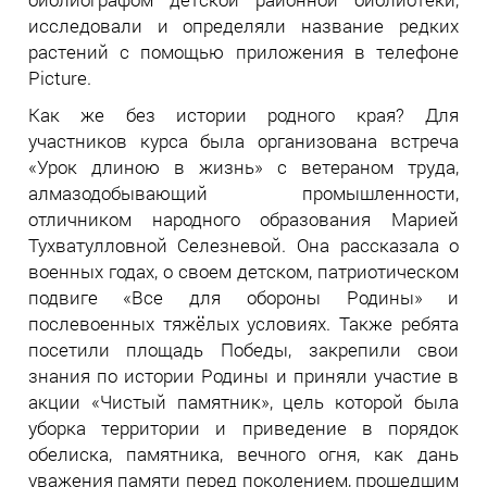
исследовали и определяли название редких
растений с помощью приложения в телефоне
Picture.
Как же без истории родного края? Для
участников курса была организована встреча
«Урок длиною в жизнь» с ветераном труда,
алмазодобывающий промышленности,
отличником народного образования Марией
Тухватулловной Селезневой. Она рассказала о
военных годах, о своем детском, патриотическом
подвиге «Все для обороны Родины» и
послевоенных тяжёлых условиях. Также ребята
посетили площадь Победы, закрепили свои
знания по истории Родины и приняли участие в
акции «Чистый памятник», цель которой была
уборка территории и приведение в порядок
обелиска, памятника, вечного огня, как дань
уважения памяти перед поколением, прошедшим