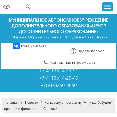
trk
МУНИЦИПАЛЬНОЕ АВТОНОМНОЕ УЧРЕЖДЕНИЕ
ДОПОЛНИТЕЛЬНОГО ОБРАЗОВАНИЯ «ЦЕНТР
ДОПОЛНИТЕЛЬНОГО ОБРАЗОВАНИЯ»
г. Мирный, Мирнинский район, Республика Саха (Якутия)
Мы Вконтакте
Задать вопрос
Контактная информация
+7(41136) 4-33-21
+7(41136) 4-25-45
+7(914)260-0860
Главная
/
Новости
/
Конкурсную программу “А ну-ка, бабушки”
провели в филиале в п. Светлый