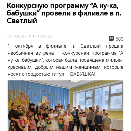
Конкурсную программу “А ну-ка,
бабушки” провели в филиале в п.
Светлый
ОБНОВЛЕНО: 31/10/2022
583
1 октября в филиале п. Светлый прошла
необычная встреча – конкурсная программа “А
ну-ка, бабушки”, которая была посвящена милым,
красивым, добрым нашим женщинам, которые
носят с гордостью титул – БАБУШКА!