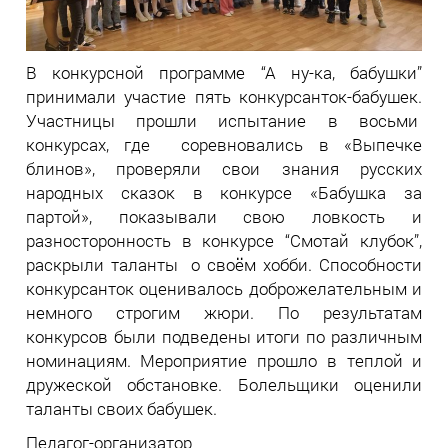
В конкурсной программе “А ну-ка, бабушки”
принимали участие пять конкурсанток-бабушек.
Участницы прошли испытание в восьми
конкурсах, где соревновались в «Выпечке
блинов», проверяли свои знания русских
народных сказок в конкурсе «Бабушка за
партой», показывали свою ловкость и
разносторонность в конкурсе “Смотай клубок”,
раскрыли таланты о своём хобби. Способности
конкурсанток оценивалось доброжелательным и
немного строгим жюри. По результатам
конкурсов были подведены итоги по различным
номинациям. Мероприятие прошло в теплой и
дружеской обстановке. Болельщики оценили
таланты своих бабушек.
Педагог-организатор