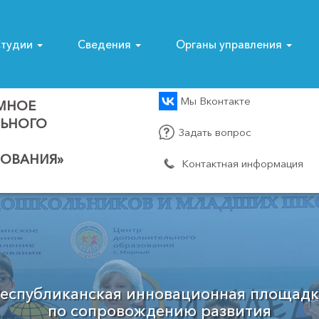
тудии
Сведения
Органы управления
Мы Вконтакте
МНОЕ
ЛЬНОГО
Задать вопрос
ОВАНИЯ»
Контактная информация
Муниципальный опорный центр
Мирнинского района