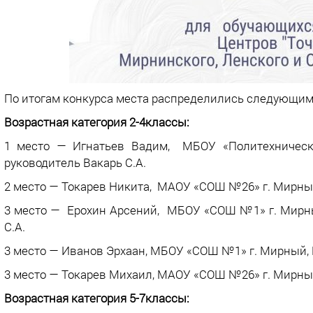
По итогам конкурса места распределились следующим
Возрастная категория 2-4классы:
1 место — Игнатьев Вадим, МБОУ «Политехнический
руководитель Вакарь С.А.
2 место — Токарев Никита, МАОУ «СОШ №26» г. Мирный,
3 место — Ерохин Арсений, МБОУ «СОШ №1» г. Мирный
С.А.
3 место — Иванов Эрхаан, МБОУ «СОШ №1» г. Мирный, Ц
3 место — Токарев Михаил, МАОУ «СОШ №26» г. Мирный,
Возрастная категория 5-7классы: