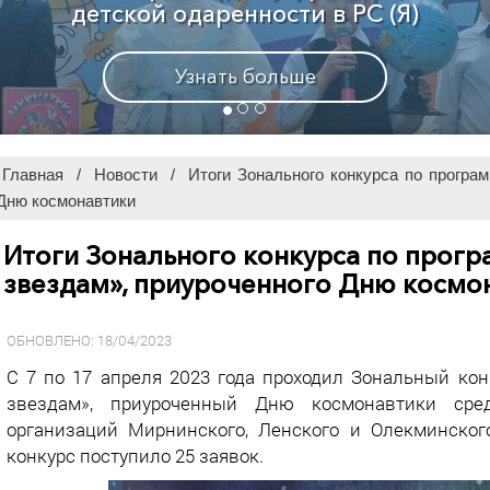
Узнать больше
Главная
/
Новости
/
Итоги Зонального конкурса по програм
Дню космонавтики
Итоги Зонального конкурса по прогр
звездам», приуроченного Дню космо
ОБНОВЛЕНО: 18/04/2023
С 7 по 17 апреля 2023 года проходил Зональный ко
звездам», приуроченный Дню космонавтики сред
организаций Мирнинского, Ленского и Олекминского
конкурс поступило 25 заявок.