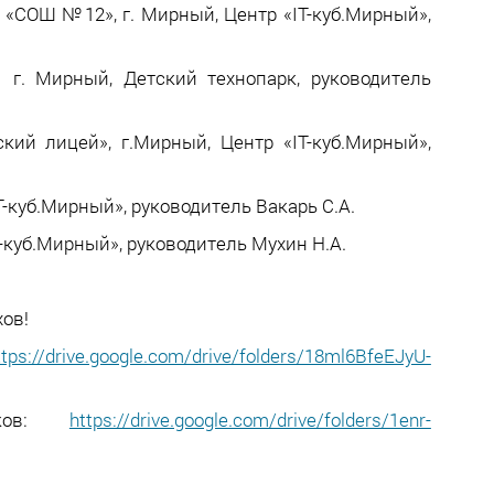
 «СОШ №12», г. Мирный, Центр «IT-куб.Мирный»,
 Мирный, Детский технопарк, руководитель
ий лицей», г.Мирный, Центр «IT-куб.Мирный»,
-куб.Мирный», руководитель Вакарь С.А.
-куб.Мирный», руководитель Мухин Н.А.
ов!
ttps://drive.google.com/drive/folders/18ml6BfeEJyU-
ников:
https://drive.google.com/drive/folders/1enr-