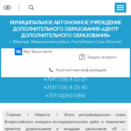
trk
МУНИЦИПАЛЬНОЕ АВТОНОМНОЕ УЧРЕЖДЕНИЕ
ДОПОЛНИТЕЛЬНОГО ОБРАЗОВАНИЯ «ЦЕНТР
ДОПОЛНИТЕЛЬНОГО ОБРАЗОВАНИЯ»
г. Мирный, Мирнинский район, Республика Саха (Якутия)
Мы Вконтакте
Задать вопрос
Контактная информация
+7(41136) 4-33-21
+7(41136) 4-25-45
+7(914)260-0860
Главная
/
Новости
/
Итоги республиканского этапа
Всероссийского конкурса исследовательских работ и творческих
проектов дошкольников и младших школьников «Я —