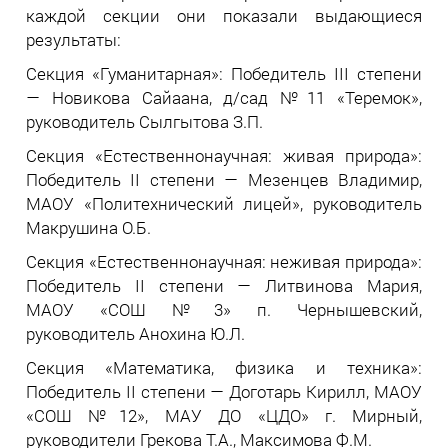
каждой секции они показали выдающиеся
результаты:
Секция «Гуманитарная»: Победитель III степени
— Новикова Сайаана, д/сад №11 «Теремок»,
руководитель Сылгытова З.П.
Секция «Естественнонаучная: живая природа»:
Победитель II степени — Мезенцев Владимир,
МАОУ «Политехнический лицей», руководитель
Макрушина О.Б.
Секция «Естественнонаучная: неживая природа»:
Победитель II степени — Литвинова Мария,
МАОУ «СОШ №3» п. Чернышевский,
руководитель Анохина Ю.Л.
Секция «Математика, физика и техника»:
Победитель II степени — Доготарь Кирилл, МАОУ
«СОШ №12», МАУ ДО «ЦДО» г. Мирный,
руководители Грекова Т.А., Максимова Ф.М.