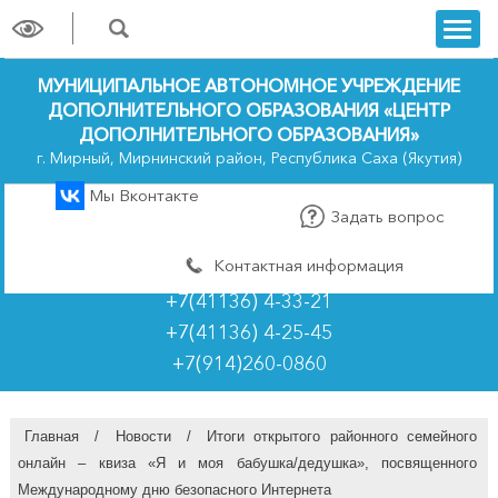
trk
МУНИЦИПАЛЬНОЕ АВТОНОМНОЕ УЧРЕЖДЕНИЕ
ДОПОЛНИТЕЛЬНОГО ОБРАЗОВАНИЯ «ЦЕНТР
ДОПОЛНИТЕЛЬНОГО ОБРАЗОВАНИЯ»
г. Мирный, Мирнинский район, Республика Саха (Якутия)
Мы Вконтакте
Задать вопрос
Контактная информация
+7(41136) 4-33-21
+7(41136) 4-25-45
+7(914)260-0860
Главная
/
Новости
/
Итоги открытого районного семейного
онлайн – квиза «Я и моя бабушка/дедушка», посвященного
Международному дню безопасного Интернета