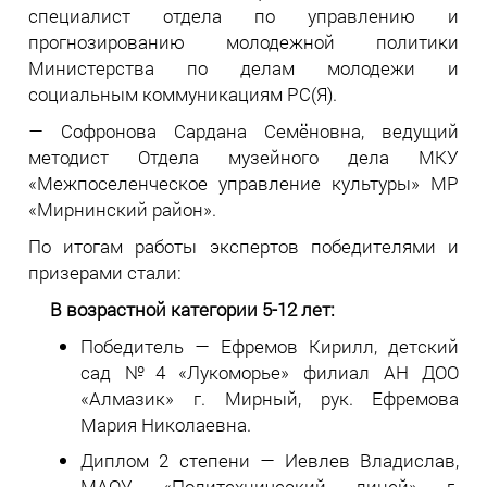
специалист отдела по управлению и
прогнозированию молодежной политики
Министерства по делам молодежи и
социальным коммуникациям РС(Я).
— Софронова Сардана Семёновна, ведущий
методист Отдела музейного дела МКУ
«Межпоселенческое управление культуры» МР
«Мирнинский район».
По итогам работы экспертов победителями и
призерами стали:
В возрастной категории 5-12 лет:
Победитель — Ефремов Кирилл, детский
сад №4 «Лукоморье» филиал АН ДОО
«Алмазик» г. Мирный, рук. Ефремова
Мария Николаевна.
Диплом 2 степени — Иевлев Владислав,
МАОУ «Политехнический лицей» г.