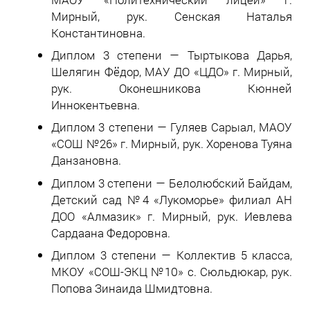
Мирный, рук. Сенская Наталья
Константиновна.
Диплом 3 степени — Тыртыкова Дарья,
Шелягин Фёдор, МАУ ДО «ЦДО» г. Мирный,
рук. Оконешникова Кюнней
Иннокентьевна.
Диплом 3 степени — Гуляев Сарыал, МАОУ
«СОШ №26» г. Мирный, рук. Хоренова Туяна
Данзановна.
Диплом 3 степени — Белолюбский Байдам,
Детский сад №4 «Лукоморье» филиал АН
ДОО «Алмазик» г. Мирный, рук. Иевлева
Сардаана Федоровна.
Диплом 3 степени — Коллектив 5 класса,
МКОУ «СОШ-ЭКЦ №10» с. Сюльдюкар, рук.
Попова Зинаида Шмидтовна.