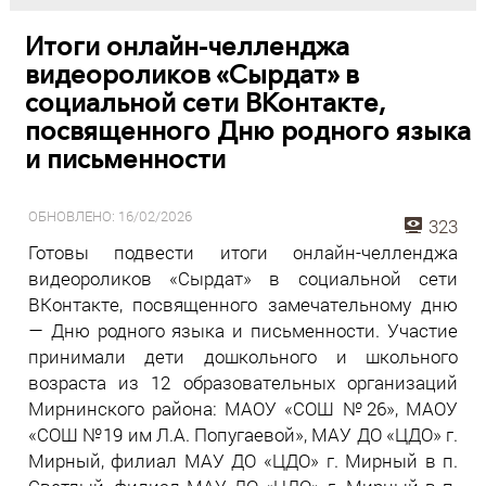
Итоги онлайн-челленджа
видеороликов «Сырдат» в
социальной сети ВКонтакте,
посвященного Дню родного языка
и письменности
ОБНОВЛЕНО: 16/02/2026
323
Готовы подвести итоги онлайн-челленджа
видеороликов «Сырдат» в социальной сети
ВКонтакте, посвященного замечательному дню
— Дню родного языка и письменности. Участие
принимали дети дошкольного и школьного
возраста из 12 образовательных организаций
Мирнинского района: МАОУ «СОШ №26», МАОУ
«СОШ №19 им Л.А. Попугаевой», МАУ ДО «ЦДО» г.
Мирный, филиал МАУ ДО «ЦДО» г. Мирный в п.