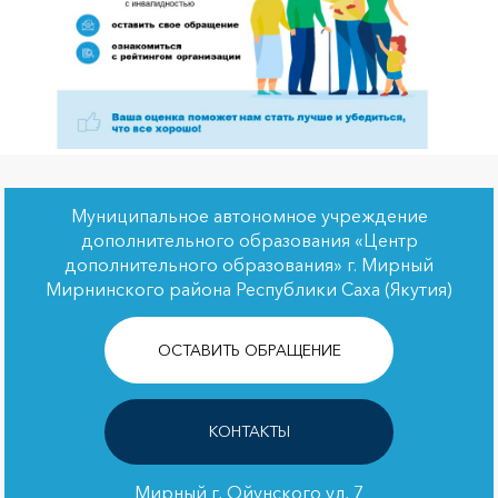
Муниципальное автономное учреждение
дополнительного образования «Центр
дополнительного образования» г. Мирный
Мирнинского района Республики Саха (Якутия)
ОСТАВИТЬ ОБРАЩЕНИЕ
КОНТАКТЫ
Мирный г, Ойунского ул, 7