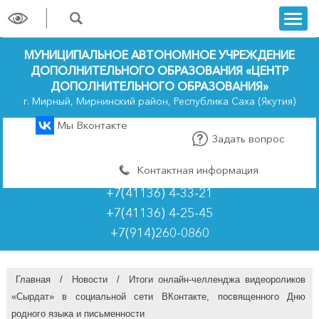
trk
МУНИЦИПАЛЬНОЕ АВТОНОМНОЕ УЧРЕЖДЕНИЕ
ДОПОЛНИТЕЛЬНОГО ОБРАЗОВАНИЯ «ЦЕНТР
ДОПОЛНИТЕЛЬНОГО ОБРАЗОВАНИЯ»
г. Мирный, Мирнинский район, Республика Саха (Якутия)
Мы Вконтакте
Задать вопрос
Контактная информация
+7(41136) 4-33-21
+7(41136) 4-25-45
+7(914)260-0860
Главная
/
Новости
/
Итоги онлайн-челленджа видеороликов
«Сырдат» в социальной сети ВКонтакте, посвященного Дню
родного языка и письменности