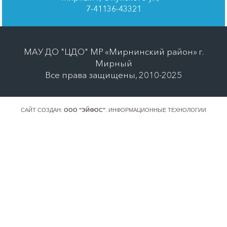
7-41136-43321
МАУ ДО "ЦДО" МР «Мирнинский район» г.
Мирный
Все права защищены, 2010-2025
САЙТ СОЗДАН:
ООО "ЭЙФОС"
. ИНФОРМАЦИОННЫЕ ТЕХНОЛОГИИ