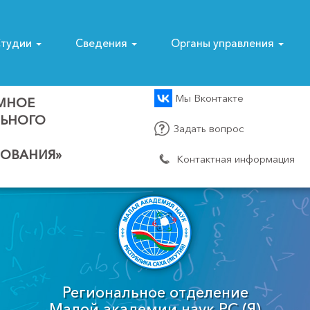
тудии
Сведения
Органы управления
Мы Вконтакте
МНОЕ
ЛЬНОГО
Задать вопрос
ОВАНИЯ»
Контактная информация
Региональное отделение
Малой академии наук РС (Я)