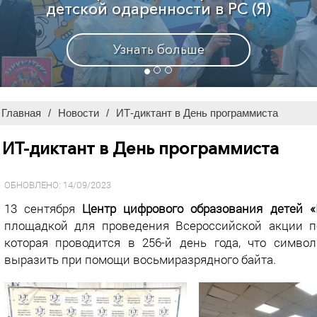
Узнать больше
Главная
/
Новости
/
ИТ-диктант в День программиста
ИТ-диктант в День программиста
ОБНОВЛЕНО: 14/09/2023
13 сентября
Центр цифрового образования детей «
площадкой для проведения Всероссийской акции п
которая проводится в 256-й день года, что симво
выразить при помощи восьмиразрядного байта.