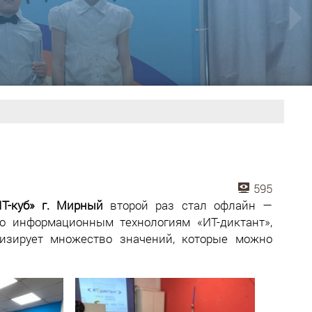
595
IT
-куб» г. Мирный
второй раз стал офлайн —
о информационным технологиям «ИТ-диктант»,
лизирует множество значений, которые можно