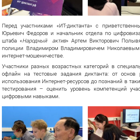
Перед участниками «ИТ-диктанта» с приветствен
Юрьевич Федоров и начальник отдела по цифровиз
штаба «
Народный актив
» Артем Викторович Полыв
полиции Владимиром Владимировичем Николаевым 
интернет-мошеничестве.
Участники разных возрастных категорий в специал
офлайн на тестовые задания диктанта: от основ
использования Интернет-ресурсов до познаний в таки
тестирования – оценить уровень компетенций уча
цифровыми навыками.