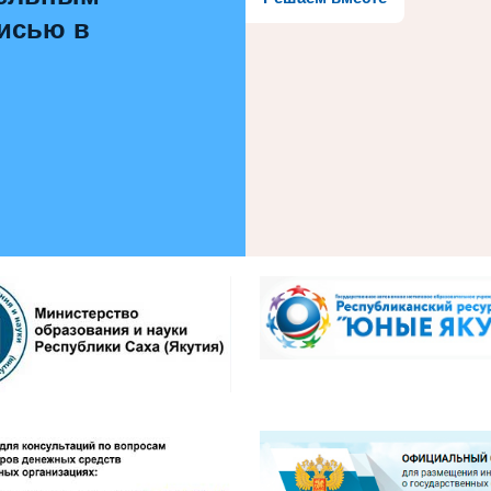
писью в