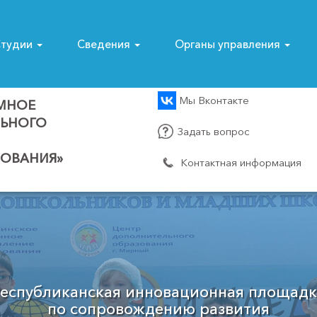
тудии
Сведения
Органы управления
Мы Вконтакте
МНОЕ
ЛЬНОГО
Задать вопрос
ОВАНИЯ»
Контактная информация
Муниципальный опорный центр
Мирнинского района