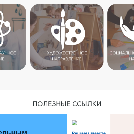
НАУЧНОЕ
ХУДОЖЕСТВЕННОЕ
СОЦИАЛЬНО
ИЕ
НАПРАВЛЕНИЕ
Н
ПОЛЕЗНЫЕ ССЫЛКИ
тельным
Решаем вместе