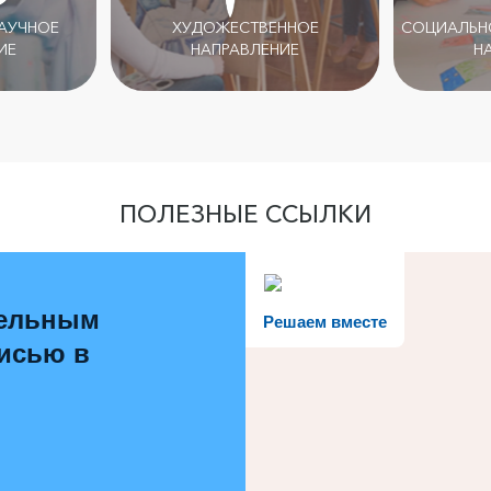
НАУЧНОЕ
ХУДОЖЕСТВЕННОЕ
СОЦИАЛЬНО
ИЕ
НАПРАВЛЕНИЕ
Н
ПОЛЕЗНЫЕ ССЫЛКИ
тельным
Решаем вместе
писью в