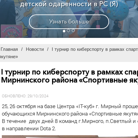
Узнать больше
Главная
/
Новости
/
I турнир по киберспорту в рамках сп
якутяне»
I турнир по киберспорту в рамках с
Мирнинского района «Спортивные як
ОБНОВЛЕНО: 29/10/2024
25, 26 октября на базе Центра «IT-куб» г. Мирный прош
обучающихся Мирнинского района «Спортивные якутян
В течение двух дней 8 команд г.Мирного, п.Светлый 
в направлении Dota 2.