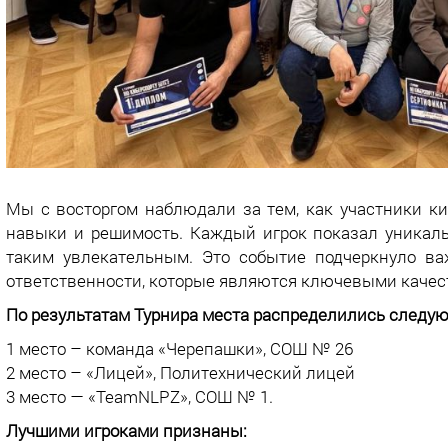
Мы с восторгом наблюдали за тем, как участники к
навыки и решимость. Каждый игрок показал уникаль
таким увлекательным. Это событие подчеркнуло ва
ответственности, которые являются ключевыми качеств
По результатам Турнира места распределились следу
1 место – команда «Черепашки», СОШ № 26
2 место – «Лицей», Политехнический лицей
3 место — «TeamNLPZ», СОШ № 1.
Лучшими игроками признаны: