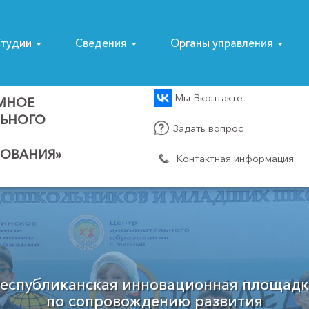
тудии
Сведения
Органы управления
Мы Вконтакте
МНОЕ
ЛЬНОГО
Задать вопрос
ОВАНИЯ»
Контактная информация
Муниципальный опорный центр
Мирнинского района