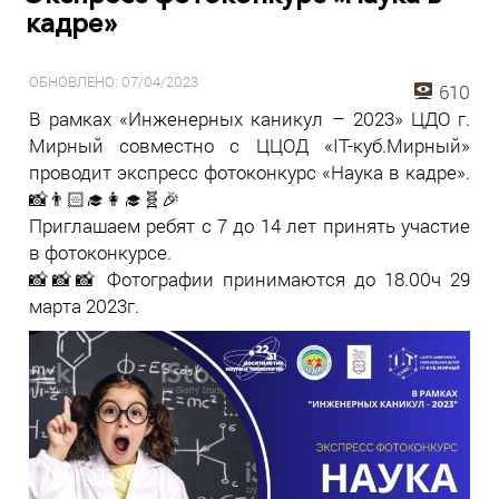
кадре»
ОБНОВЛЕНО: 07/04/2023
610
В рамках «Инженерных каникул – 2023» ЦДО г.
Мирный совместно с ЦЦОД «IT-куб.Мирный»
проводит экспресс фотоконкурс «Наука в кадре».
📸👨🏻‍🎓👩‍🎓🧬🎉
Приглашаем ребят с 7 до 14 лет принять участие
в фотоконкурсе.
📸📸📸 Фотографии принимаются до 18.00ч 29
марта 2023г.