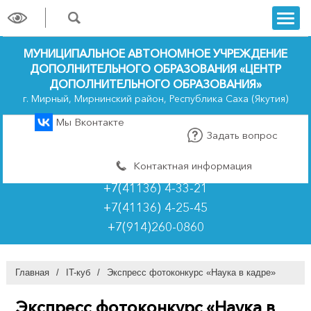
trk
МУНИЦИПАЛЬНОЕ АВТОНОМНОЕ УЧРЕЖДЕНИЕ
ДОПОЛНИТЕЛЬНОГО ОБРАЗОВАНИЯ «ЦЕНТР
ДОПОЛНИТЕЛЬНОГО ОБРАЗОВАНИЯ»
г. Мирный, Мирнинский район, Республика Саха (Якутия)
Мы Вконтакте
Задать вопрос
Контактная информация
+7(41136) 4-33-21
+7(41136) 4-25-45
+7(914)260-0860
Главная
/
IT-куб
/
Экспресс фотоконкурс «Наука в кадре»
Экспресс фотоконкурс «Наука в