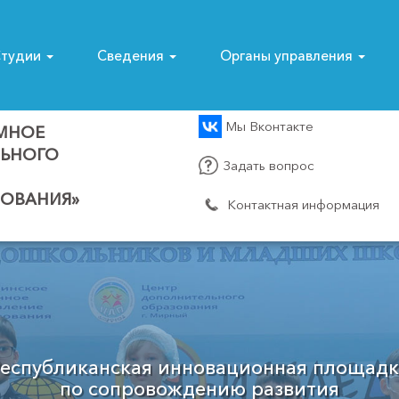
тудии
Сведения
Органы управления
Мы Вконтакте
МНОЕ
ЛЬНОГО
Задать вопрос
ОВАНИЯ»
Контактная информация
Муниципальный опорный центр
Мирнинского района