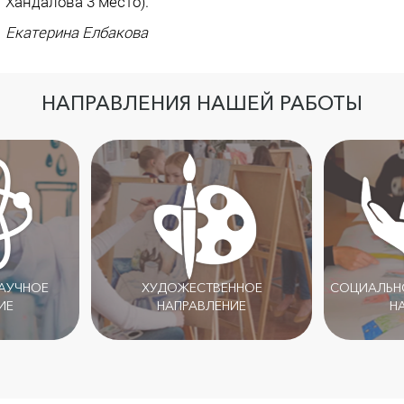
Хандалова 3 место).
Екатерина Елбакова
НАПРАВЛЕНИЯ НАШЕЙ РАБОТЫ
НАУЧНОЕ
ХУДОЖЕСТВЕННОЕ
СОЦИАЛЬНО
ИЕ
НАПРАВЛЕНИЕ
Н