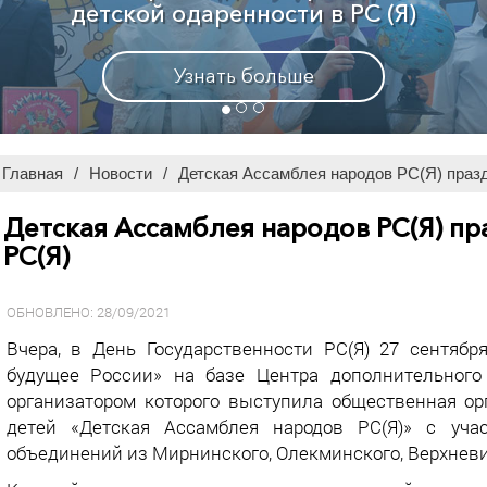
Узнать больше
Главная
/
Новости
/
Детская Ассамблея народов РС(Я) праз
Детская Ассамблея народов РС(Я) пр
РС(Я)
ОБНОВЛЕНО: 28/09/2021
Вчера, в День Государственности РС(Я) 27 сентяб
будущее России» на базе Центра дополнительного
организатором которого выступила общественная ор
детей «Детская Ассамблея народов РС(Я)» с уча
объединений из Мирнинского, Олекминского, Верхневил