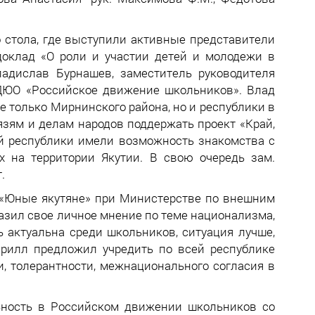
о стола, где выступили активные представители
оклад «О роли и участии детей и молодежи в
адислав Бурнашев, заместитель руководителя
ДЮО «Российское движение школьников». Влад
е только Мирнинского района, но и республики в
зям и делам народов поддержать проект «Край,
ей республики имели возможность знакомства с
 на территории Якутии. В свою очередь зам.
.
 «Юные якутяне» при Министерстве по внешним
разил свое личное мнение по теме национализма,
ь актуальна среди школьников, ситуация лучше,
ирилл предложил учредить по всей республике
, толерантности, межнационального согласия в
льность в Российском движении школьников со