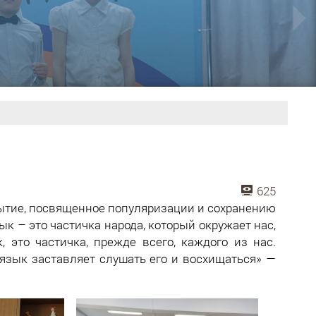
625
бытие, посвященное популяризации и сохранению
ык – это частичка народа, который окружает нас,
, это частичка, прежде всего, каждого из нас.
 язык заставляет слушать его и восхищаться» —