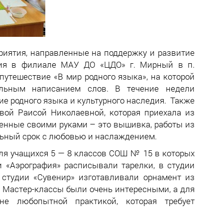
риятия, направленные на поддержку и развитие
ания в филиале МАУ ДО «ЦДО» г. Мирный в п.
путешествие «В мир родного языка», на которой
льным написанием слов. В течение недели
е родного языка и культурного наследия. Также
вой Раисой Николаевной, которая приехала из
ненные своими руками – это вышивка, работы из
ельный срок с любовью и наслаждением.
ля учащихся 5 — 8 классов СОШ № 15 в которых
и «Аэрография» расписывали тарелки, в студии
 студии «Сувенир» изготавливали орнамент из
а. Мастер-классы были очень интересными, а для
е любопытной практикой, которая требует