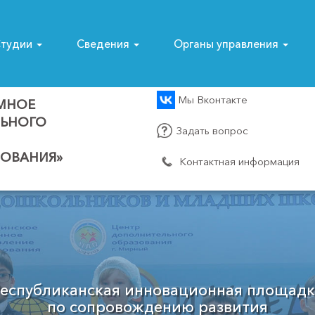
тудии
Сведения
Органы управления
Мы Вконтакте
МНОЕ
ЛЬНОГО
Задать вопрос
ОВАНИЯ»
Контактная информация
Муниципальный опорный центр
Мирнинского района