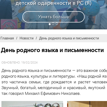
Узнать больше
Главная
/
Новости
/
День родного языка и письменности
День родного языка и письменности
ОБНОВЛЕНО: 19/02/2024
День родного языка и письменности — это важное со
родного языка, культуры и литературы. «Наш родной яз
это частичка семьи, где рождается и растет человек
Звучный, богатый, мелодичный и красивый, якутский
так говорил Михаил Ефимович Николаев.