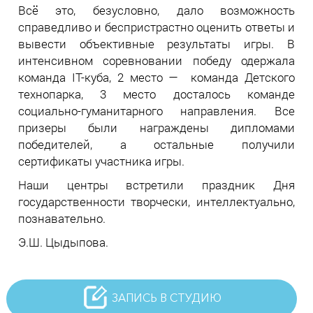
Всё это, безусловно, дало возможность
справедливо и беспристрастно оценить ответы и
вывести объективные результаты игры. В
интенсивном соревновании победу одержала
команда IT-куба, 2 место — команда Детского
технопарка, 3 место досталось команде
социально-гуманитарного направления. Все
призеры были награждены дипломами
победителей, а остальные получили
сертификаты участника игры.
Наши центры встретили праздник Дня
государственности творчески, интеллектуально,
познавательно.
Э.Ш. Цыдыпова.
ЗАПИСЬ В СТУДИЮ