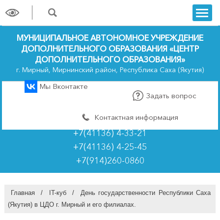
trk
МУНИЦИПАЛЬНОЕ АВТОНОМНОЕ УЧРЕЖДЕНИЕ
ДОПОЛНИТЕЛЬНОГО ОБРАЗОВАНИЯ «ЦЕНТР
ДОПОЛНИТЕЛЬНОГО ОБРАЗОВАНИЯ»
г. Мирный, Мирнинский район, Республика Саха (Якутия)
Мы Вконтакте
Задать вопрос
Контактная информация
+7(41136) 4-33-21
+7(41136) 4-25-45
+7(914)260-0860
Главная
/
IT-куб
/
День государственности Республики Саха
(Якутия) в ЦДО г. Мирный и его филиалах.