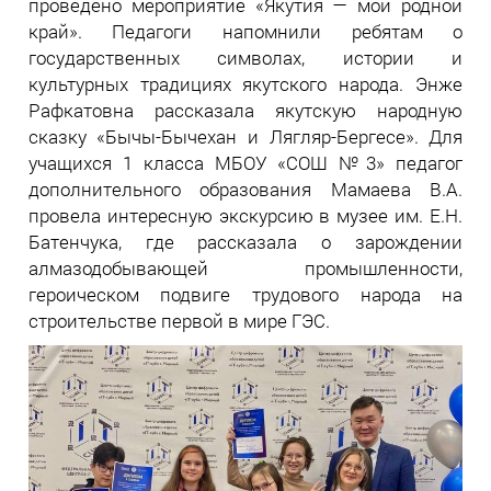
проведено мероприятие «Якутия — мой родной
край». Педагоги напомнили ребятам о
государственных символах, истории и
культурных традициях якутского народа. Энже
Рафкатовна рассказала якутскую народную
сказку «Бычы-Бычехан и Лягляр-Бергесе». Для
учащихся 1 класса МБОУ «СОШ №3» педагог
дополнительного образования Мамаева В.А.
провела интересную экскурсию в музее им. Е.Н.
Батенчука, где рассказала о зарождении
алмазодобывающей промышленности,
героическом подвиге трудового народа на
строительстве первой в мире ГЭС.