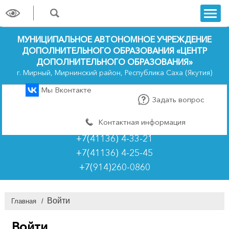
trk
МУНИЦИПАЛЬНОЕ АВТОНОМНОЕ УЧРЕЖДЕНИЕ
ДОПОЛНИТЕЛЬНОГО ОБРАЗОВАНИЯ «ЦЕНТР
ДОПОЛНИТЕЛЬНОГО ОБРАЗОВАНИЯ»
г. Мирный, Мирнинский район, Республика Саха (Якутия)
Мы Вконтакте
Задать вопрос
Контактная информация
+7(41136) 4-33-21
+7(41136) 4-25-45
+7(914)260-0860
Войти
Главная
/
Войти